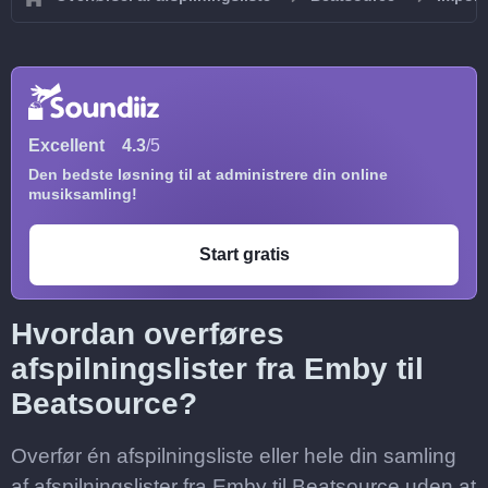
Excellent
4.3
/5
Den bedste løsning til at administrere din online
musiksamling!
Start gratis
Hvordan overføres
afspilningslister fra Emby til
Beatsource?
Overfør én afspilningsliste eller hele din samling
af afspilningslister fra Emby til Beatsource uden at