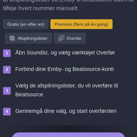
tilføje hvert nummer manuelt.
Gratis (en efter en)
Premium (flere på én gang)
Afspilningslister
Overfør
Åbn Soundiiz, og vælg værktøjet Overfør
Forbind dine Emby- og Beatsource-konti
Vælg de afspilningslister, du vil overføre til
Beatsource
Gennemgå dine valg, og start overførslen