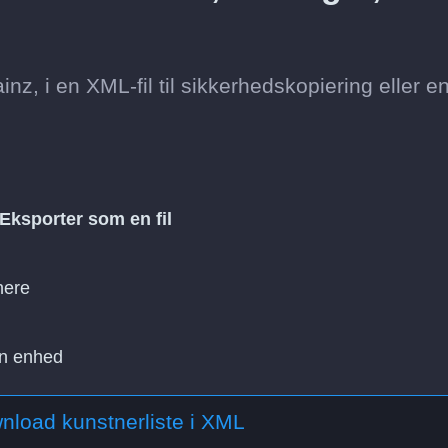
z, i en XML-fil til sikkerhedskopiering eller e
Eksporter som en fil
nere
in enhed
nload kunstnerliste i XML