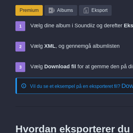
Premium
Albums
Eksport
Vælg dine album i Soundiiz og derefter
Eks
Vælg
XML
, og gennemgå albumlisten
Vælg
Download fil
for at gemme den på d
Dow
Vil du se et eksempel på en eksporteret fil?
Hvordan eksporterer du d