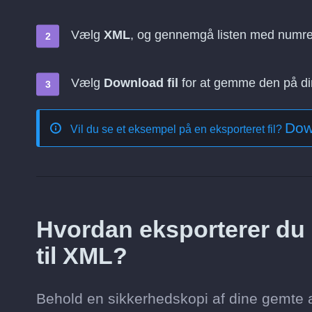
Vælg
XML
, og gennemgå listen med numr
Vælg
Download fil
for at gemme den på d
Dow
Vil du se et eksempel på en eksporteret fil?
Hvordan eksporterer du 
til XML?
Behold en sikkerhedskopi af dine gemte a