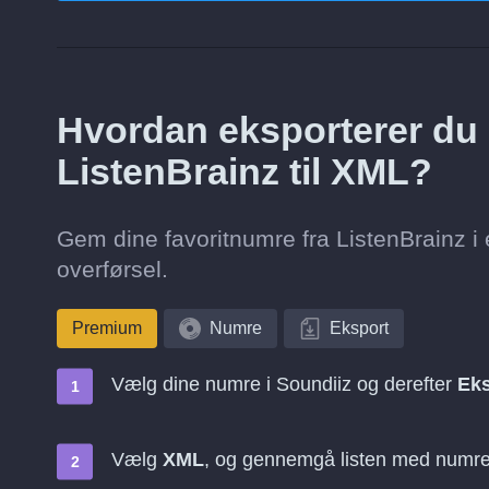
Hvordan eksporterer du 
ListenBrainz til XML?
Gem dine favoritnumre fra ListenBrainz i e
overførsel.
Premium
Numre
Eksport
Vælg dine numre i Soundiiz og derefter
Eks
Vælg
XML
, og gennemgå listen med numr