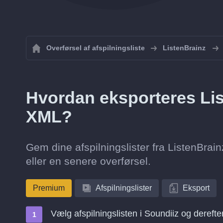
Overførsel af afspilningsliste
ListenBrainz
Hvordan eksporteres List
XML?
Gem dine afspilningslister fra ListenBrain
eller en senere overførsel.
Premium
Afspilningslister
Eksport
Vælg afspilningslisten i Soundiiz og dereft