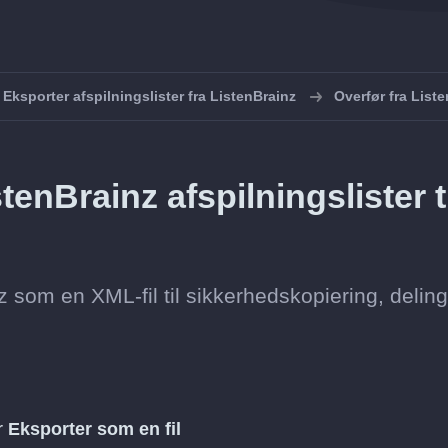
Eksporter afspilningslister fra ListenBrainz
Overfør fra Liste
enBrainz afspilningslister t
z som en XML-fil til sikkerhedskopiering, deling
er
Eksporter som en fil