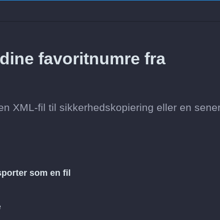
dine favoritnumre fra
n XML-fil til sikkerhedskopiering eller en sene
porter som en fil
e