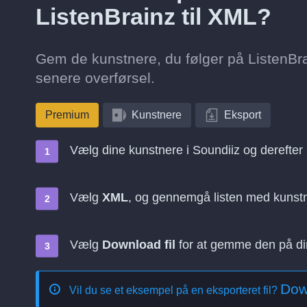
ListenBrainz til XML?
Gem de kunstnere, du følger på ListenBrain
senere overførsel.
Premium
Kunstnere
Eksport
Vælg dine kunstnere i Soundiiz og derefter
Vælg
XML
, og gennemgå listen med kunst
Vælg
Download fil
for at gemme den på d
Dow
Vil du se et eksempel på en eksporteret fil?