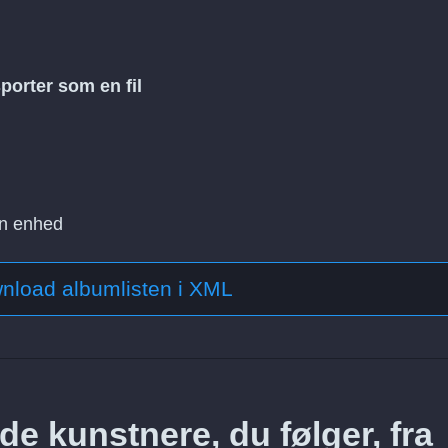
porter som en fil
in enhed
nload albumlisten i XML
e kunstnere, du følger, fra