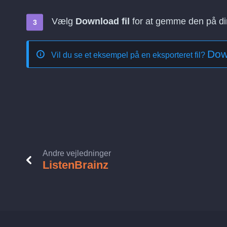
Vælg
Download fil
for at gemme den på d
Dow
Vil du se et eksempel på en eksporteret fil?
Andre vejledninger
ListenBrainz