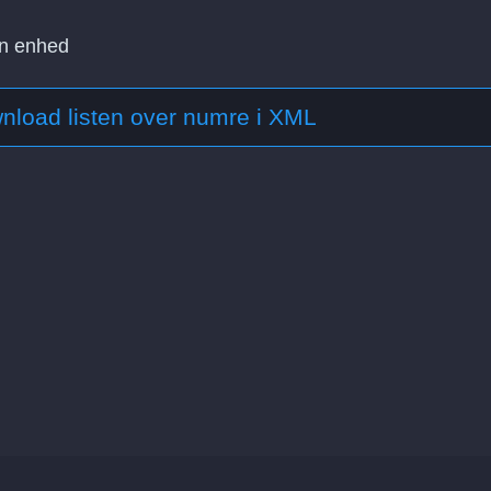
in enhed
nload listen over numre i XML