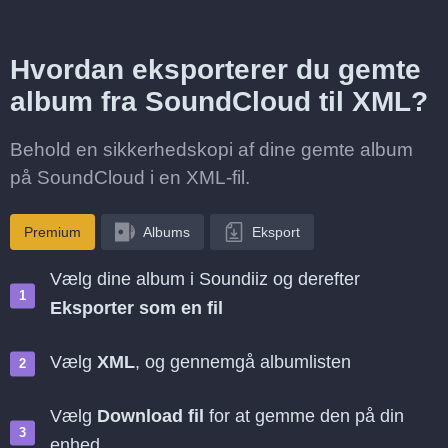
Hvordan eksporterer du gemte
album fra SoundCloud til XML?
Behold en sikkerhedskopi af dine gemte album
på SoundCloud i en XML-fil.
Premium
Albums
Eksport
Vælg dine album i Soundiiz og derefter
Eksporter som en fil
Vælg
XML
, og gennemgå albumlisten
Vælg
Download fil
for at gemme den på din
enhed