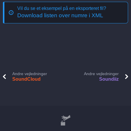
Vil du se et eksempel på en eksporteret fil?
Download listen over numre i XML
Andre vejledninger
Andre vejledninger
SoundCloud
Soundiiz