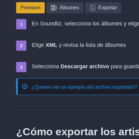
Premium
Álbumes
Exportar
En Soundiiz, selecciona los álbumes y elig
Elige
XML
y revisa la lista de álbumes
Selecciona
Descargar archivo
para guardar
¿Quieres ver un ejemplo del archivo exportado?
¿Cómo exportar los arti