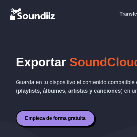
Transfe
Exportar
SoundClou
Guarda en tu dispositivo el contenido compatible
(
playlists, álbumes, artistas y canciones
) en u
Empieza de forma gratuita