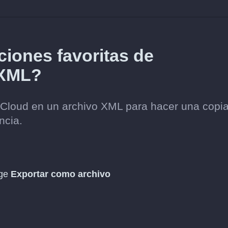
iones favoritas de
 XML?
dCloud en un archivo XML para hacer una copi
ncia.
ige
Exportar como archivo