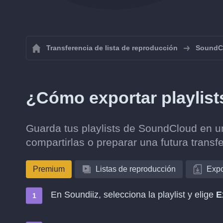
Transferencia de lista de reproducción
SoundC
¿Cómo exportar playlis
Guarda tus playlists de SoundCloud en u
compartirlas o preparar una futura transf
Premium
Listas de reproducción
Expo
En Soundiiz, selecciona la playlist y elige
E