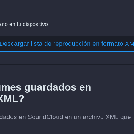
lo en tu dispositivo
Descargar lista de reproducción en formato X
umes guardados en
 XML?
rdados en SoundCloud en un archivo XML que