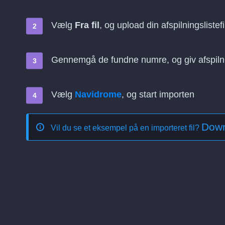
Vælg
Fra fil
, og upload din afspilningslistefi
Gennemgå de fundne numre, og giv afspilni
Vælg
Navidrome
, og start importen
Down
Vil du se et eksempel på en importeret fil?