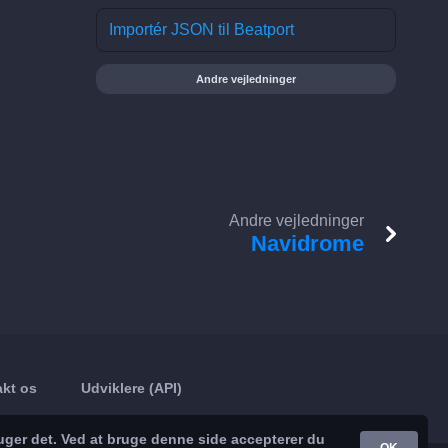
Importér JSON til Beatport
Andre vejledninger
Andre vejledninger
Navidrome
kt os
Udviklere (API)
uger det. Ved at bruge denne side accepterer du