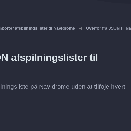
mporter afspilningslister til Navidrome
Overfør fra JSON til N
afspilningslister til
pilningsliste på Navidrome uden at tilføje hvert