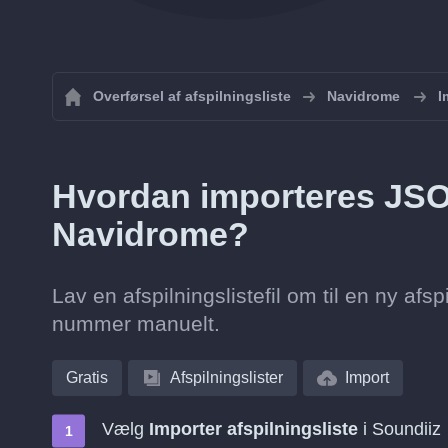
Overførsel af afspilningsliste
Navidrome
I
Hvordan importeres JSON 
Navidrome?
Lav en afspilningslistefil om til en ny afs
nummer manuelt.
Gratis
Afspilningslister
Import
Vælg
Importer afspilningsliste
i Soundiiz