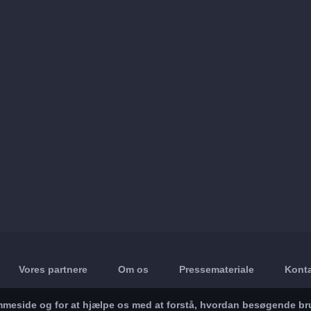
Vores partnere
Om os
Pressemateriale
Konta
jemmeside og for at hjælpe os med at forstå, hvordan besøgende br