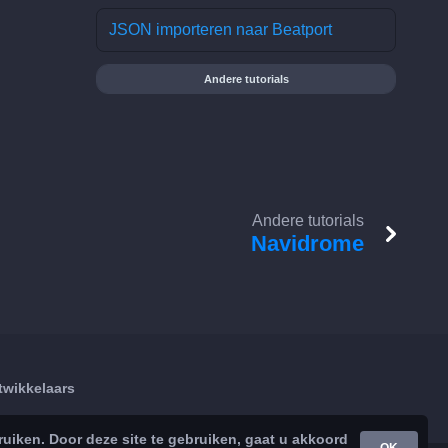
JSON importeren naar Beatport
Andere tutorials
Andere tutorials
Navidrome
twikkelaars
iken. Door deze site te gebruiken, gaat u akkoord