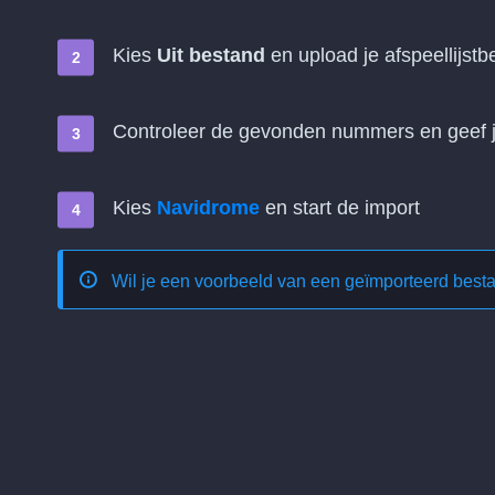
Kies
Uit bestand
en upload je afspeellijstb
Controleer de gevonden nummers en geef je
Kies
Navidrome
en start de import
Wil je een voorbeeld van een geïmporteerd best