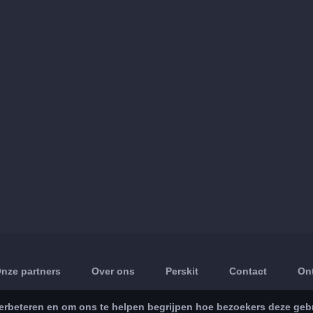
nze partners
Over ons
Perskit
Contact
On
rbeteren en om ons te helpen begrijpen hoe bezoekers deze gebru