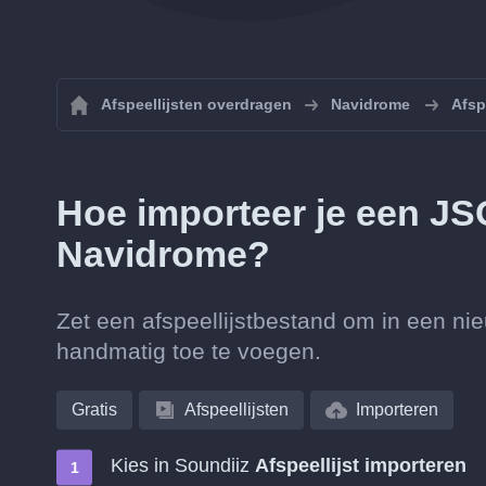
Afspeellijsten overdragen
Navidrome
Afsp
Hoe importeer je een JSO
Navidrome?
Zet een afspeellijstbestand om in een n
handmatig toe te voegen.
Gratis
Afspeellijsten
Importeren
Kies in Soundiiz
Afspeellijst importeren