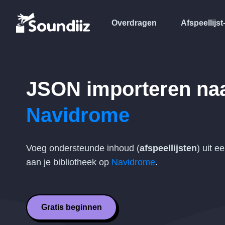
Overdragen
Afspeellijst
JSON
importeren na
Navidrome
Voeg ondersteunde inhoud (
afspeellijsten
) uit e
aan je bibliotheek op
Navidrome
.
Gratis beginnen