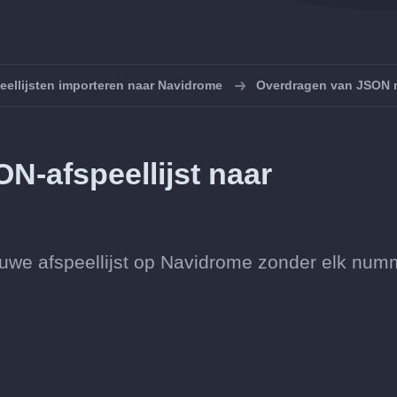
eellijsten importeren naar Navidrome
Overdragen van JSON 
N-afspeellijst naar
ieuwe afspeellijst op Navidrome zonder elk num