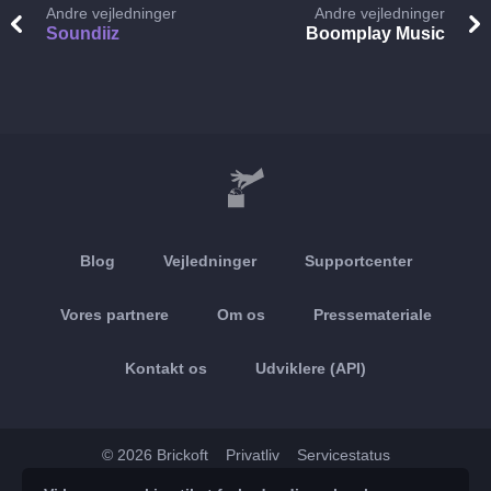
Andre vejledninger
Andre vejledninger
Soundiiz
Boomplay Music
Blog
Vejledninger
Supportcenter
Vores partnere
Om os
Pressemateriale
Kontakt os
Udviklere (API)
© 2026 Brickoft
Privatliv
Servicestatus