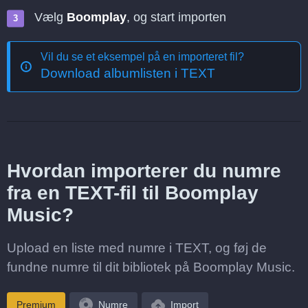
Vælg
Boomplay
, og start importen
Vil du se et eksempel på en importeret fil?
Download albumlisten i TEXT
Hvordan importerer du numre
fra en TEXT-fil til Boomplay
Music?
Upload en liste med numre i TEXT, og føj de
fundne numre til dit bibliotek på Boomplay Music.
Premium
Numre
Import