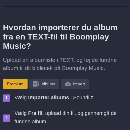
Hvordan importerer du album
fra en TEXT-fil til Boomplay
Music?
Upload en albumliste i TEXT, og føj de fundne
album til dit bibliotek på Boomplay Music.
Premium
Albums
Import
Vælg
Importer albums
i Soundiiz
Vælg
Fra fil
, upload din fil, og gennemgå de
fundne album