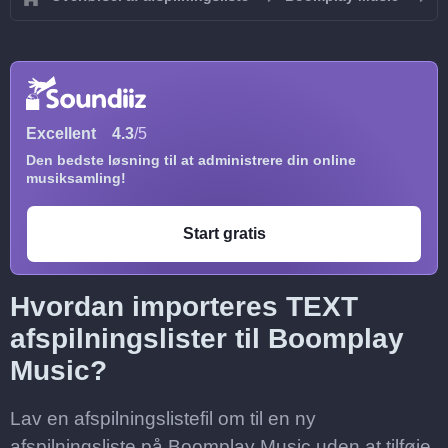
Excellent
4.3
/5
Den bedste løsning til at administrere din online
musiksamling!
Start gratis
Hvordan importeres TEXT
afspilningslister til Boomplay
Music?
Lav en afspilningslistefil om til en ny
afspilningsliste på Boomplay Music uden at tilføje