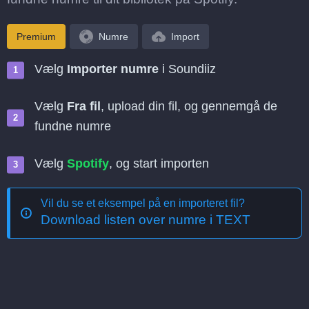
Premium
Numre
Import
Vælg
Importer numre
i Soundiiz
Vælg
Fra fil
, upload din fil, og gennemgå de
fundne numre
Vælg
Spotify
, og start importen
Vil du se et eksempel på en importeret fil?
Download listen over numre i TEXT