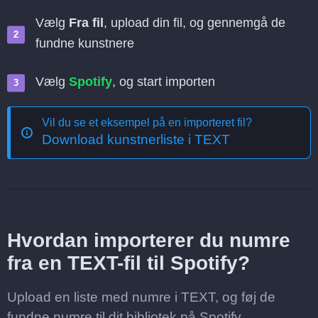
Vælg
Fra fil
, upload din fil, og gennemgå de
fundne kunstnere
Vælg
Spotify
, og start importen
Vil du se et eksempel på en importeret fil?
Download kunstnerliste i TEXT
Hvordan importerer du numre
fra en TEXT-fil til Spotify?
Upload en liste med numre i TEXT, og føj de
fundne numre til dit bibliotek på Spotify.