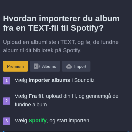
Hvordan importerer du album
fra en TEXT-fil til Spotify?
Upload en albumliste i TEXT, og føj de fundne
album til dit bibliotek på Spotify.
Premium
Albums
Import
Vælg
Importer albums
i Soundiiz
Vælg
Fra fil
, upload din fil, og gennemgå de
fundne album
Vælg
Spotify
, og start importen