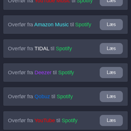
Overfør fra
YouTube Music
til
Spotify
Læs
Overfør fra
Amazon Music
til
Spotify
Læs
Overfør fra
TIDAL
til
Spotify
Læs
Overfør fra
Deezer
til
Spotify
Læs
Overfør fra
Qobuz
til
Spotify
Læs
Overfør fra
YouTube
til
Spotify
Læs