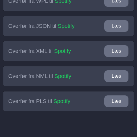
Overfør fra
WPL
til
Spotify
Læs
Overfør fra
JSON
til
Spotify
Læs
Overfør fra
XML
til
Spotify
Læs
Overfør fra
NML
til
Spotify
Læs
Overfør fra
PLS
til
Spotify
Læs