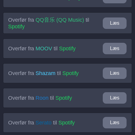
Overfør fra
QQ音乐 (QQ Music)
til
Læs
Spotify
Overfør fra
MOOV
til
Spotify
Læs
Overfør fra
Shazam
til
Spotify
Læs
Overfør fra
Roon
til
Spotify
Læs
Overfør fra
Serato
til
Spotify
Læs