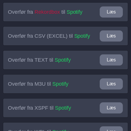
Overfør fra
Rekordbox
til
Spotify
Læs
Overfør fra
CSV (EXCEL)
til
Spotify
Læs
Overfør fra
TEXT
til
Spotify
Læs
Overfør fra
M3U
til
Spotify
Læs
Overfør fra
XSPF
til
Spotify
Læs