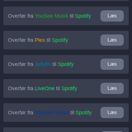
Overfør fra
YouSee Musik
til
Spotify
Læs
Overfør fra
Plex
til
Spotify
Læs
Overfør fra
Jellyfin
til
Spotify
Læs
Overfør fra
LiveOne
til
Spotify
Læs
Overfør fra
Telmore Musik
til
Spotify
Læs