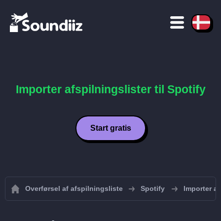
Importer afspilningslister til Spotify
Start gratis
Overførsel af afspilningsliste
Spotify
Importer af