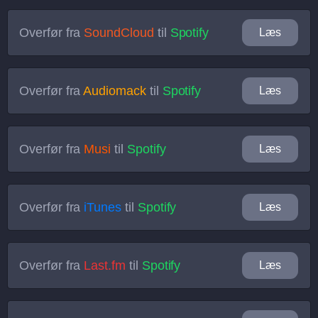
Overfør fra
SoundCloud
til
Spotify
Læs
Overfør fra
Audiomack
til
Spotify
Læs
Overfør fra
Musi
til
Spotify
Læs
Overfør fra
iTunes
til
Spotify
Læs
Overfør fra
Last.fm
til
Spotify
Læs