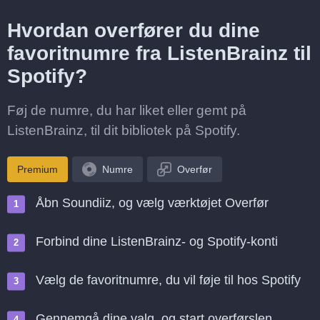
Hvordan overfører du dine
favoritnumre fra ListenBrainz til
Spotify?
Føj de numre, du har liket eller gemt på
ListenBrainz, til dit bibliotek på Spotify.
Premium
Numre
Overfør
Åbn Soundiiz, og vælg værktøjet Overfør
Forbind dine ListenBrainz- og Spotify-konti
Vælg de favoritnumre, du vil føje til hos Spotify
Gennemgå dine valg, og start overførslen