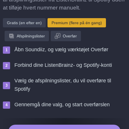
at tilføje hvert nummer manuelt.
Gratis (en efter en)
Premium (flere på én gang)
Afspilningslister
Overfør
Åbn Soundiiz, og vælg værktøjet Overfør
Forbind dine ListenBrainz- og Spotify-konti
Vælg de afspilningslister, du vil overføre til
Spotify
Gennemgå dine valg, og start overførslen