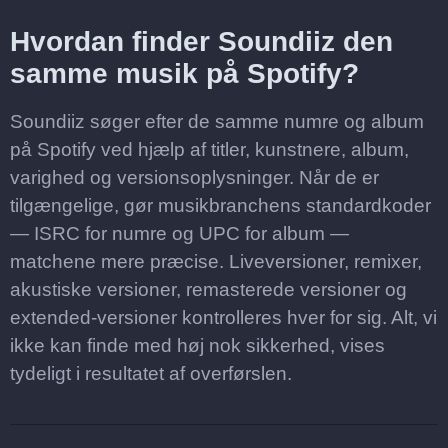
Hvordan finder Soundiiz den
samme musik på Spotify?
Soundiiz søger efter de samme numre og album
på Spotify ved hjælp af titler, kunstnere, album,
varighed og versionsoplysninger. Når de er
tilgængelige, gør musikbranchens standardkoder
— ISRC for numre og UPC for album —
matchene mere præcise. Liveversioner, remixer,
akustiske versioner, remasterede versioner og
extended-versioner kontrolleres hver for sig. Alt, vi
ikke kan finde med høj nok sikkerhed, vises
tydeligt i resultatet af overførslen.