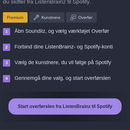
du skifter fra ListenBrainz til Spotify.
Premium
Kunstnere
Overfør
Åbn Soundiiz, og vælg værktøjet Overfør
Forbind dine ListenBrainz- og Spotify-konti
Vælg de kunstnere, du vil følge på Spotify
Gennemgå dine valg, og start overførslen
Start overførslen fra ListenBrainz til Spotify