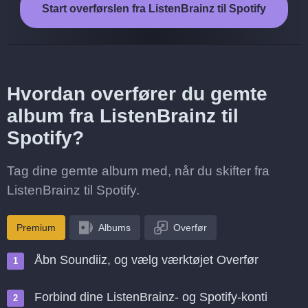
Start overførslen fra ListenBrainz til Spotify
Hvordan overfører du gemte
album fra ListenBrainz til
Spotify?
Tag dine gemte album med, når du skifter fra
ListenBrainz til Spotify.
Premium
Albums
Overfør
Åbn Soundiiz, og vælg værktøjet Overfør
Forbind dine ListenBrainz- og Spotify-konti