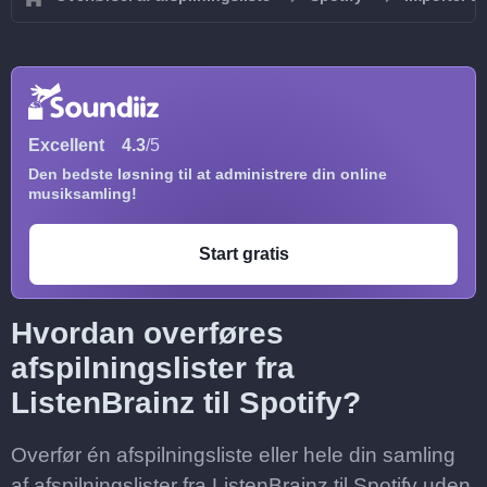
Excellent
4.3
/5
Den bedste løsning til at administrere din online
musiksamling!
Start gratis
Hvordan overføres
afspilningslister fra
ListenBrainz til Spotify?
Overfør én afspilningsliste eller hele din samling
af afspilningslister fra ListenBrainz til Spotify uden