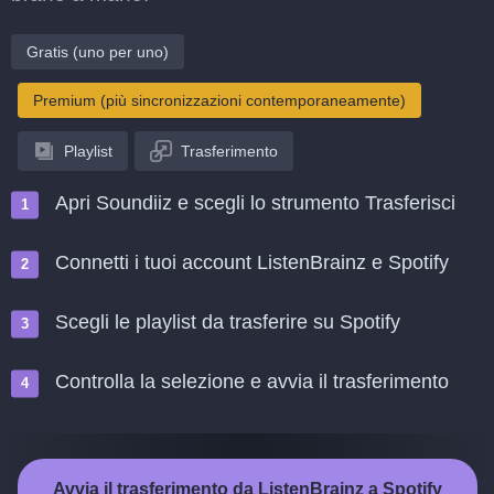
Gratis (uno per uno)
Premium (più sincronizzazioni contemporaneamente)
Playlist
Trasferimento
Apri Soundiiz e scegli lo strumento Trasferisci
Connetti i tuoi account ListenBrainz e Spotify
Scegli le playlist da trasferire su Spotify
Controlla la selezione e avvia il trasferimento
Avvia il trasferimento da ListenBrainz a Spotify