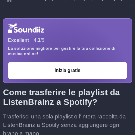
Excellent
4.3
/5
La soluzione migliore per gestire la tua collezione di
musica online!
Inizia gratis
Come trasferire le playlist da
ListenBrainz a Spotify?
Trasferisci una sola playlist o l'intera raccolta da
ListenBrainz a Spotify senza aggiungere ogni
brano a mano.