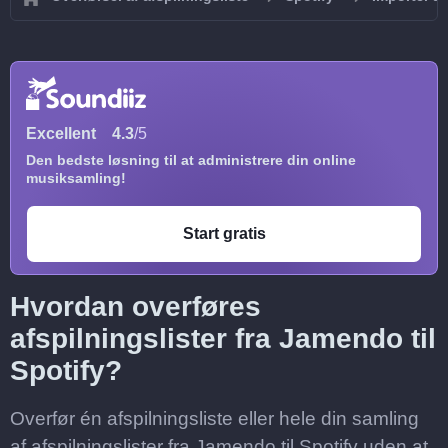
Excellent
4.3
/5
Den bedste løsning til at administrere din online
musiksamling!
Start gratis
Hvordan overføres
afspilningslister fra Jamendo til
Spotify?
Overfør én afspilningsliste eller hele din samling
af afspilningslister fra Jamendo til Spotify uden at