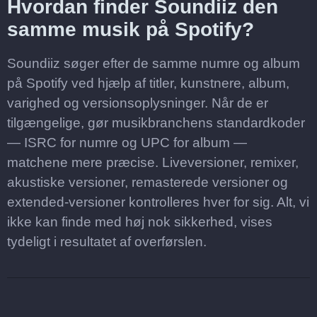
Hvordan finder Soundiiz den
samme musik på Spotify?
Soundiiz søger efter de samme numre og album
på Spotify ved hjælp af titler, kunstnere, album,
varighed og versionsoplysninger. Når de er
tilgængelige, gør musikbranchens standardkoder
— ISRC for numre og UPC for album —
matchene mere præcise. Liveversioner, remixer,
akustiske versioner, remasterede versioner og
extended-versioner kontrolleres hver for sig. Alt, vi
ikke kan finde med høj nok sikkerhed, vises
tydeligt i resultatet af overførslen.