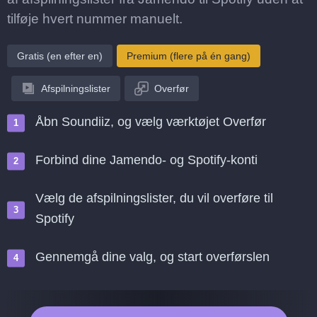
tilføje hvert nummer manuelt.
Gratis (en efter en)
Premium (flere på én gang)
Afspilningslister
Overfør
Åbn Soundiiz, og vælg værktøjet Overfør
Forbind dine Jamendo- og Spotify-konti
Vælg de afspilningslister, du vil overføre til
Spotify
Gennemgå dine valg, og start overførslen