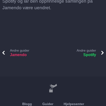
Spotify og lar den opprinnelige samlingen på
Jamendo være uendret.
Andre guider
Andre guider
Jamendo
Spotify
Blogg
Guider
Hjelpesenter