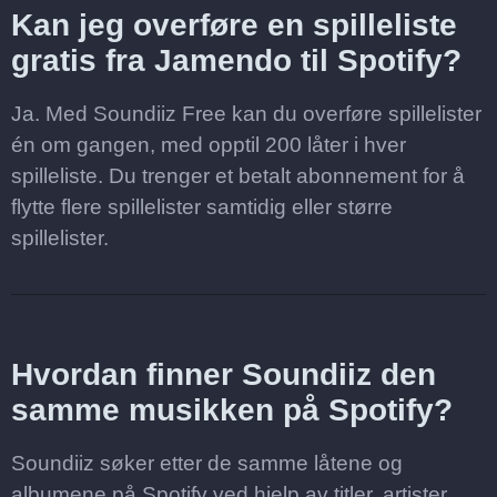
Kan jeg overføre en spilleliste
gratis fra Jamendo til Spotify?
Ja. Med Soundiiz Free kan du overføre spillelister
én om gangen, med opptil 200 låter i hver
spilleliste. Du trenger et betalt abonnement for å
flytte flere spillelister samtidig eller større
spillelister.
Hvordan finner Soundiiz den
samme musikken på Spotify?
Soundiiz søker etter de samme låtene og
albumene på Spotify ved hjelp av titler, artister,