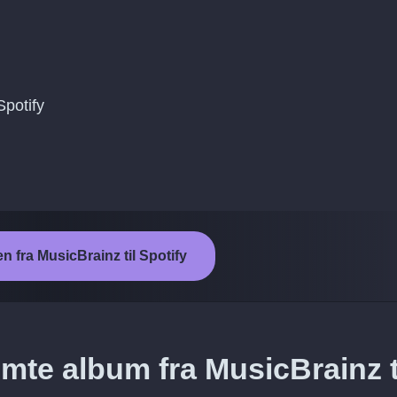
Spotify
en fra MusicBrainz til Spotify
mte album fra MusicBrainz t