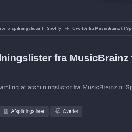
ter afspilningslister til Spotify
Overfør fra MusicBrainz til Sp
ingslister fra MusicBrainz t
amling af afspilningslister fra MusicBrainz til Sp
Afspilningslister
Overfør