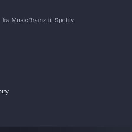
fra MusicBrainz til Spotify.
tify