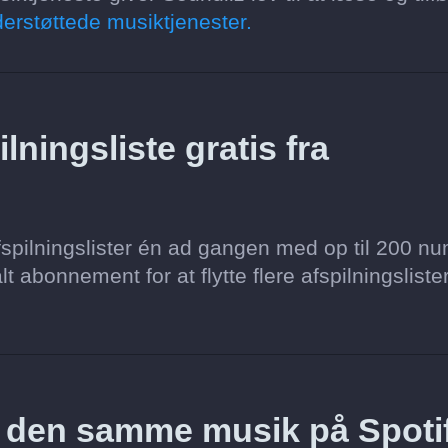
erstøttede musiktjenester.
lningsliste gratis fra
spilningslister én ad gangen med op til 200 nu
lt abonnement for at flytte flere afspilningsliste
z den samme musik på Spoti