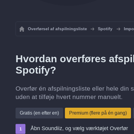
Overførsel af afspilningsliste
Spotify
Impor
Hvordan overføres afspiln
Spotify?
Overfør én afspilningsliste eller hele din s
uden at tilføje hvert nummer manuelt.
Gratis (en efter en)
Premium (flere på én gang)
Åbn Soundiiz, og vælg værktøjet Overfør