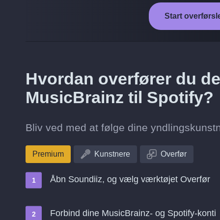
Start overførsl
Hvordan overfører du de 
MusicBrainz til Spotify?
Bliv ved med at følge dine yndlingskunstne
Premium
Kunstnere
Overfør
Åbn Soundiiz, og vælg værktøjet Overfør
Forbind dine MusicBrainz- og Spotify-konti