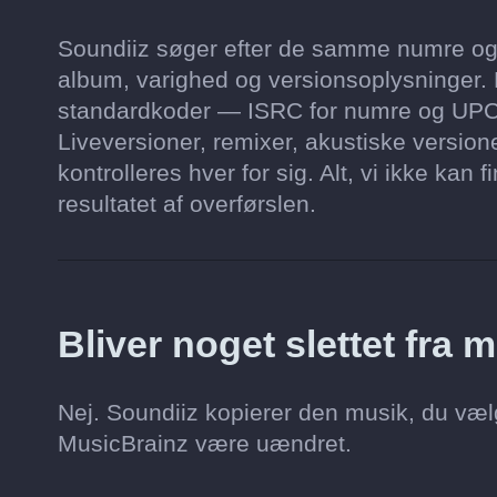
Soundiiz søger efter de samme numre og a
album, varighed og versionsoplysninger.
standardkoder — ISRC for numre og UPC
Liveversioner, remixer, akustiske versio
kontrolleres hver for sig. Alt, vi ikke kan 
resultatet af overførslen.
Bliver noget slettet fra
Nej. Soundiiz kopierer den musik, du vælge
MusicBrainz være uændret.