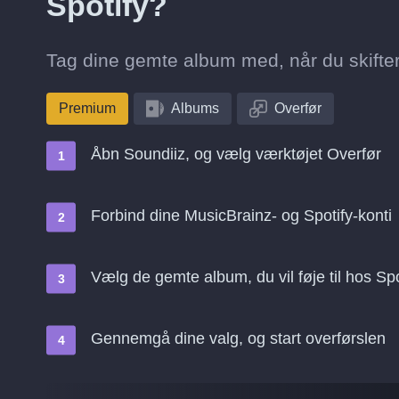
Spotify?
Tag dine gemte album med, når du skifter 
Premium
Albums
Overfør
Åbn Soundiiz, og vælg værktøjet Overfør
Forbind dine MusicBrainz- og Spotify-konti
Vælg de gemte album, du vil føje til hos Spo
Gennemgå dine valg, og start overførslen