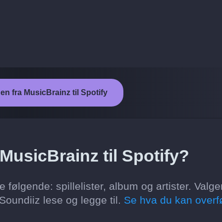
en fra MusicBrainz til Spotify
 MusicBrainz til Spotify?
 følgende: spillelister, album og artister. Valg
oundiiz lese og legge til.
Se hva du kan overf