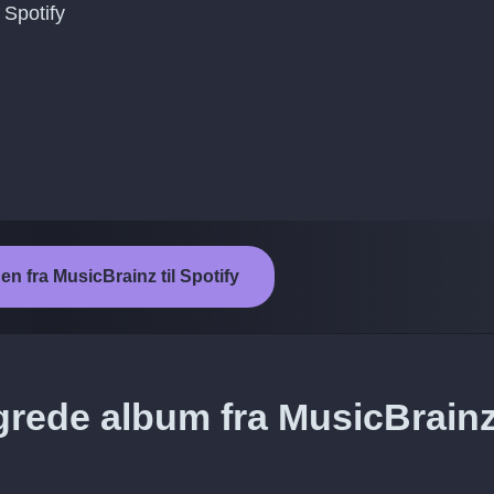
Spotify
en fra MusicBrainz til Spotify
rede album fra MusicBrainz 