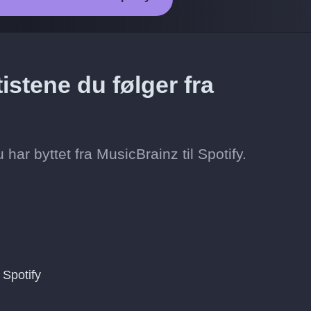
istene du følger fra
u har byttet fra MusicBrainz til Spotify.
Spotify