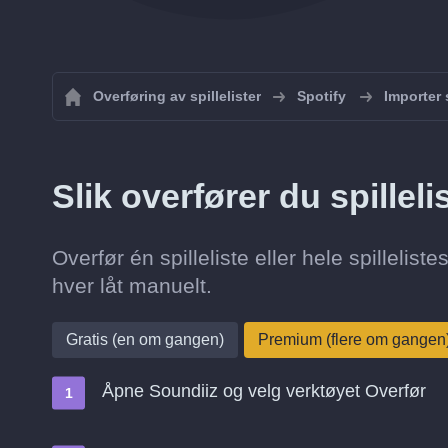
Overføring av spillelister
Spotify
Importer s
Slik overfører du spilleli
Overfør én spilleliste eller hele spillelist
hver låt manuelt.
Gratis (en om gangen)
Premium (flere om gangen
Åpne Soundiiz og velg verktøyet Overfør