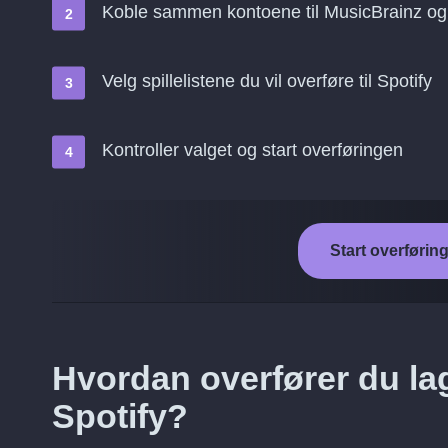
Koble sammen kontoene til MusicBrainz og 
Velg spillelistene du vil overføre til Spotify
Kontroller valget og start overføringen
Start overføring
Hvordan overfører du lag
Spotify?