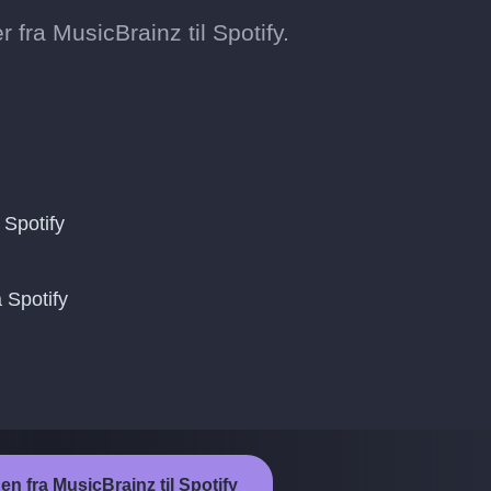
fra MusicBrainz til Spotify.
Spotify
 Spotify
en fra MusicBrainz til Spotify