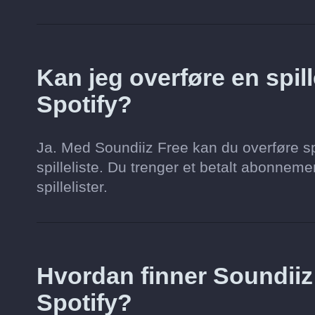
Kan jeg overføre en spille
Spotify?
Ja. Med Soundiiz Free kan du overføre spi
spilleliste. Du trenger et betalt abonnement 
spillelister.
Hvordan finner Soundii
Spotify?