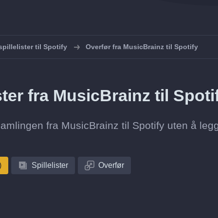
pillelister til Spotify
Overfør fra MusicBrainz til Spotify
ster fra MusicBrainz til Spoti
esamlingen fra MusicBrainz til Spotify uten å legg
)
Spillelister
Overfør