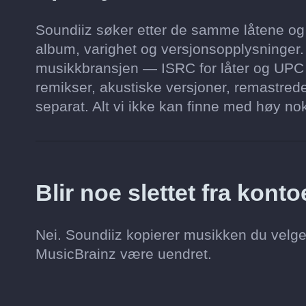
Soundiiz søker etter de samme låtene og al
album, varighet og versjonsopplysninger. 
musikkbransjen — ISRC for låter og UPC f
remikser, akustiske versjoner, remastred
separat. Alt vi ikke kan finne med høy nok
Blir noe slettet fra kon
Nei. Soundiiz kopierer musikken du velger
MusicBrainz være uendret.