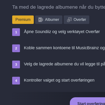
Ta med de lagrede albumene når du bytter 
Premium
Albumer
Overfør
Åpne Soundiiz og velg verktøyet Overfør
Koble sammen kontoene til MusicBrainz og 
Velg de lagrede albumene du vil legge til på
Kontroller valget og start overføringen
Start overføring