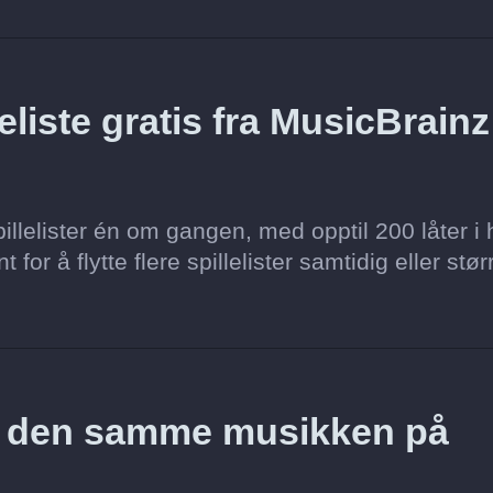
liste gratis fra MusicBrainz 
llelister én om gangen, med opptil 200 låter i 
for å flytte flere spillelister samtidig eller stør
z den samme musikken på