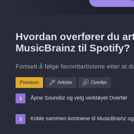
Hvordan overfører du art
MusicBrainz til Spotify?
Fortsett å følge favorittartistene etter at d
Premium
Artister
Overfør
Åpne Soundiiz og velg verktøyet Overfør
Koble sammen kontoene til MusicBrainz og 