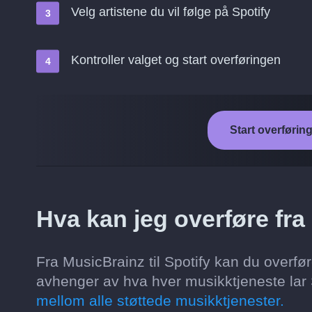
Velg artistene du vil følge på Spotify
Kontroller valget og start overføringen
Start overføring
Hva kan jeg overføre fra
Fra MusicBrainz til Spotify kan du overføre
avhenger av hva hver musikktjeneste lar S
mellom alle støttede musikktjenester.