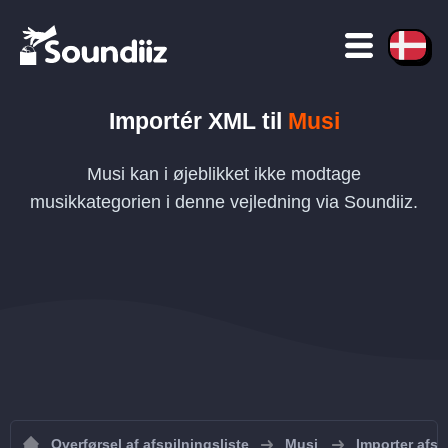
Importér
XML
til
Musi
Musi kan i øjeblikket ikke modtage
musikkategorien i denne vejledning via Soundiiz.
Overførsel af afspilningsliste
Musi
Importer afspi