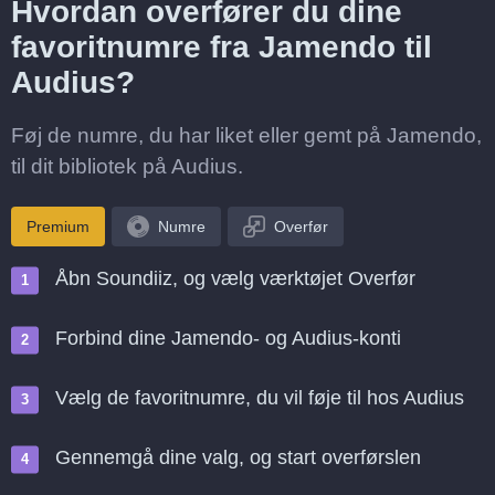
Hvordan overfører du dine
favoritnumre fra Jamendo til
Audius?
Føj de numre, du har liket eller gemt på Jamendo,
til dit bibliotek på Audius.
Premium
Numre
Overfør
Åbn Soundiiz, og vælg værktøjet Overfør
Forbind dine Jamendo- og Audius-konti
Vælg de favoritnumre, du vil føje til hos Audius
Gennemgå dine valg, og start overførslen