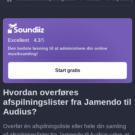
Excellent
4.3
/5
Den bedste løsning til at administrere din online
musiksamling!
Start gratis
Hvordan overføres
afspilningslister fra Jamendo til
Audius?
Overfør én afspilningsliste eller hele din samling
af afspilningslister fra Jamendo til Audius uden at