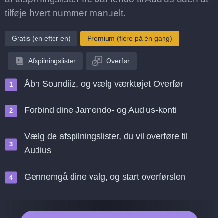
tilføje hvert nummer manuelt.
Gratis (en efter en)
Premium (flere på én gang)
Afspilningslister
Overfør
Åbn Soundiiz, og vælg værktøjet Overfør
Forbind dine Jamendo- og Audius-konti
Vælg de afspilningslister, du vil overføre til
Audius
Gennemgå dine valg, og start overførslen