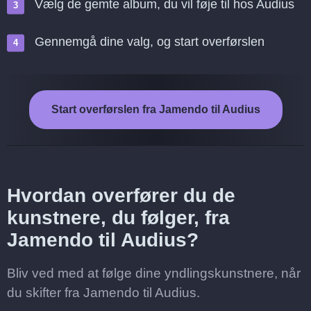
Vælg de gemte album, du vil føje til hos Audius
Gennemgå dine valg, og start overførslen
Start overførslen fra Jamendo til Audius
Hvordan overfører du de
kunstnere, du følger, fra
Jamendo til Audius?
Bliv ved med at følge dine yndlingskunstnere, når
du skifter fra Jamendo til Audius.