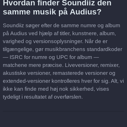
Hvordan finder Soundiiz den
samme musik på Audius?
Soundiiz søger efter de samme numre og album
på Audius ved hjælp af titler, kunstnere, album,
varighed og versionsoplysninger. Når de er
tilgængelige, gør musikbranchens standardkoder
— ISRC for numre og UPC for album —
matchene mere præcise. Liveversioner, remixer,
akustiske versioner, remasterede versioner og
extended-versioner kontrolleres hver for sig. Alt, vi
ikke kan finde med høj nok sikkerhed, vises
tydeligt i resultatet af overførslen.