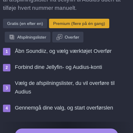
tilføje hvert nummer manuelt.
Gratis (en efter en)
Premium (flere på én gang)
Afspilningslister
Overfør
Åbn Soundiiz, og vælg værktøjet Overfør
Forbind dine Jellyfin- og Audius-konti
Vælg de afspilningslister, du vil overføre til
Audius
Gennemgå dine valg, og start overførslen