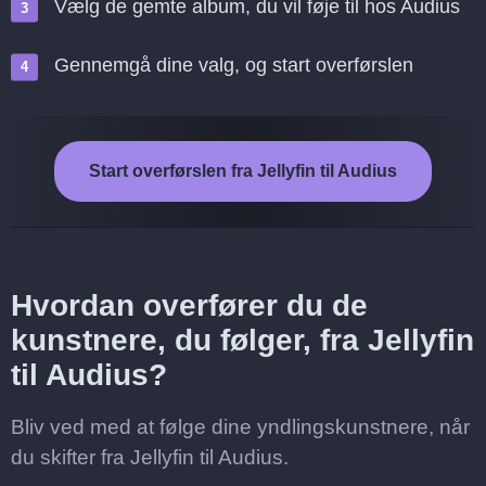
Vælg de gemte album, du vil føje til hos Audius
Gennemgå dine valg, og start overførslen
Start overførslen fra Jellyfin til Audius
Hvordan overfører du de
kunstnere, du følger, fra Jellyfin
til Audius?
Bliv ved med at følge dine yndlingskunstnere, når
du skifter fra Jellyfin til Audius.