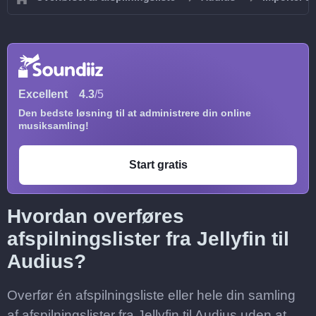
Excellent
4.3
/5
Den bedste løsning til at administrere din online
musiksamling!
Start gratis
Hvordan overføres
afspilningslister fra Jellyfin til
Audius?
Overfør én afspilningsliste eller hele din samling
af afspilningslister fra Jellyfin til Audius uden at