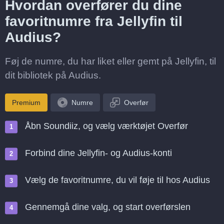
Hvordan overfører du dine
favoritnumre fra Jellyfin til
Audius?
Føj de numre, du har liket eller gemt på Jellyfin, til
dit bibliotek på Audius.
Premium
Numre
Overfør
Åbn Soundiiz, og vælg værktøjet Overfør
Forbind dine Jellyfin- og Audius-konti
Vælg de favoritnumre, du vil føje til hos Audius
Gennemgå dine valg, og start overførslen