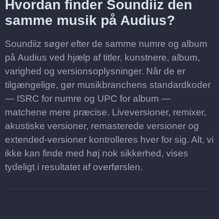
Hvordan finder Soundiiz den
samme musik på Audius?
Soundiiz søger efter de samme numre og album
på Audius ved hjælp af titler, kunstnere, album,
varighed og versionsoplysninger. Når de er
tilgængelige, gør musikbranchens standardkoder
— ISRC for numre og UPC for album —
matchene mere præcise. Liveversioner, remixer,
akustiske versioner, remasterede versioner og
extended-versioner kontrolleres hver for sig. Alt, vi
ikke kan finde med høj nok sikkerhed, vises
tydeligt i resultatet af overførslen.