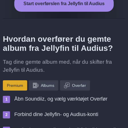
Start overførslen fra Jellyfin til Audius
Hvordan overfører du gemte
album fra Jellyfin til Audius?
Tag dine gemte album med, når du skifter fra
Jellyfin til Audius.
Premium
Albums
Overfør
Åbn Soundiiz, og vælg værktøjet Overfør
Forbind dine Jellyfin- og Audius-konti