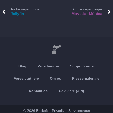
Andre vejledninger
Andre vejledninger
Jellyfin
Movistar Música
Blog
Vejledninger
Supportcenter
Vores partnere
Om os
Pressemateriale
Kontakt os
Udviklere (API)
© 2026 Brickoft
Privatliv
Servicestatus