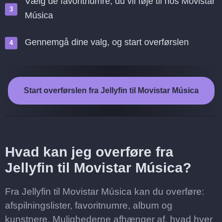
Vælg de favoritnumre, du vil føje til hos Movistar
Música
Gennemgå dine valg, og start overførslen
Start overførslen fra Jellyfin til Movistar Música
Hvad kan jeg overføre fra
Jellyfin til Movistar Música?
Fra Jellyfin til Movistar Música kan du overføre:
afspilningslister, favoritnumre, album og
kunstnere. Mulighederne afhænger af, hvad hver