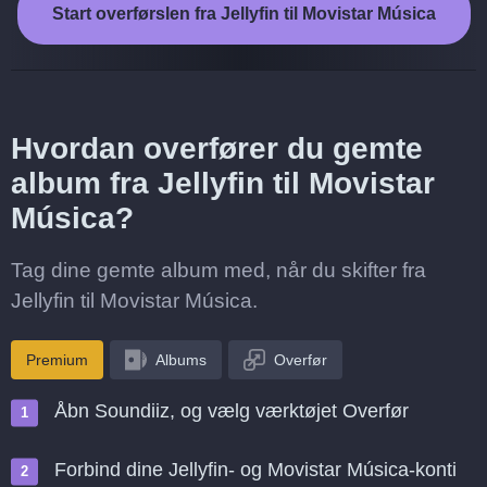
Start overførslen fra Jellyfin til Movistar Música
Hvordan overfører du gemte
album fra Jellyfin til Movistar
Música?
Tag dine gemte album med, når du skifter fra
Jellyfin til Movistar Música.
Premium
Albums
Overfør
Åbn Soundiiz, og vælg værktøjet Overfør
Forbind dine Jellyfin- og Movistar Música-konti