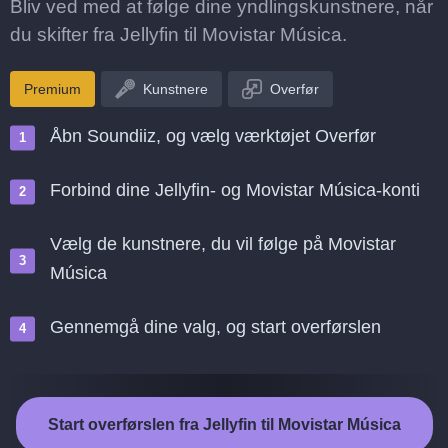
Bliv ved med at følge dine yndlingskunstnere, når
du skifter fra Jellyfin til Movistar Música.
Premium
Kunstnere
Overfør
Åbn Soundiiz, og vælg værktøjet Overfør
Forbind dine Jellyfin- og Movistar Música-konti
Vælg de kunstnere, du vil følge på Movistar
Música
Gennemgå dine valg, og start overførslen
Start overførslen fra Jellyfin til Movistar Música