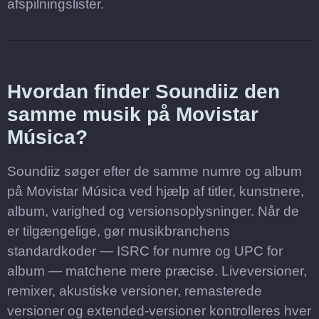
afspilningslister.
Hvordan finder Soundiiz den
samme musik på Movistar
Música?
Soundiiz søger efter de samme numre og album
på Movistar Música ved hjælp af titler, kunstnere,
album, varighed og versionsoplysninger. Når de
er tilgængelige, gør musikbranchens
standardkoder — ISRC for numre og UPC for
album — matchene mere præcise. Liveversioner,
remixer, akustiske versioner, remasterede
versioner og extended-versioner kontrolleres hver