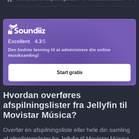
Excellent
4.3
/5
Den bedste løsning til at administrere din online
musiksamling!
Start gratis
Hvordan overføres
afspilningslister fra Jellyfin til
Movistar Música?
Overfør én afspilningsliste eller hele din samling
af afspilningslister fra Jellyfin til Movistar Música