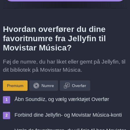
Hvordan overfører du dine
favoritnumre fra Jellyfin til
Movistar Música?
Føj de numre, du har liket eller gemt på Jellyfin, til
dit bibliotek på Movistar Música.
Premium
Numre
Overfør
Åbn Soundiiz, og vælg værktøjet Overfør
Forbind dine Jellyfin- og Movistar Música-konti