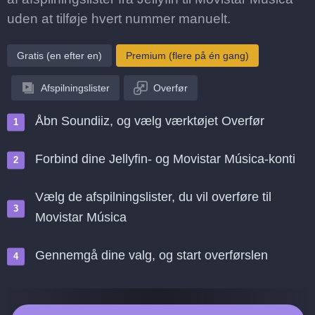
uden at tilføje hvert nummer manuelt.
Gratis (en efter en)
Premium (flere på én gang)
Afspilningslister
Overfør
Åbn Soundiiz, og vælg værktøjet Overfør
Forbind dine Jellyfin- og Movistar Música-konti
Vælg de afspilningslister, du vil overføre til
Movistar Música
Gennemgå dine valg, og start overførslen