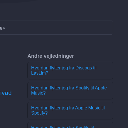
ogs
Andre vejledninger
Hvordan flytter jeg fra Discogs til
Last.fm?
Hvordan flytter jeg fra Spotify til Apple
hvad
Music?
Hvordan flytter jeg fra Apple Music til
Spotify?
Hvordan flytter jeg fra Spotify til