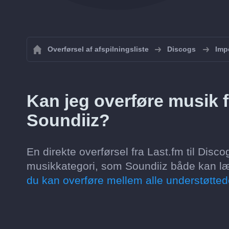
Overførsel af afspilningsliste
Discogs
Impo
Kan jeg overføre musik f
Soundiiz?
En direkte overførsel fra Last.fm til Disco
musikkategori, som Soundiiz både kan læse
du kan overføre mellem alle understøtted