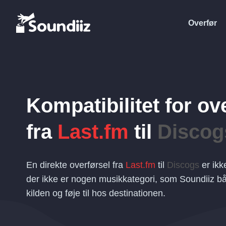
Overfør
Kompatibilitet for ov
fra
Last.fm
til
Discog
En direkte overførsel fra
Last.fm
til
Discogs
er ikke
der ikke er nogen musikkategori, som Soundiiz b
kilden og føje til hos destinationen.