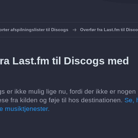
rter afspilningslister til Discogs
Overfør fra Last.fm til Disc
ra Last.fm til Discogs med
gs er ikke mulig lige nu, fordi der ikke er nogen
 fra kilden og føje til hos destinationen.
Se, 
e musiktjenester.