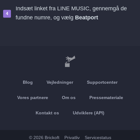
Indsæt linket fra LINE MUSIC, gennemgå de
fundne numre, og vælg
Beatport
Blog
Vejledninger
Supportcenter
Vores partnere
Om os
Pressemateriale
Kontakt os
Udviklere (API)
© 2026 Brickoft
Privatliv
Servicestatus