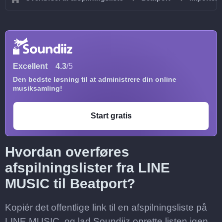
Excellent
4.3
/5
Den bedste løsning til at administrere din online
musiksamling!
Start gratis
Hvordan overføres
afspilningslister fra LINE
MUSIC til Beatport?
Kopiér det offentlige link til en afspilningsliste på
LINE MUSIC, og lad Soundiiz oprette listen igen