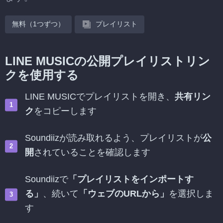
無料（1つずつ）
プレイリスト
LINE MUSICの公開プレイリストリン
クを使用する
LINE MUSICでプレイリストを開き、
共有リン
ク
をコピーします
Soundiizが読み取れるよう、プレイリストが
公
開
されていることを確認します
Soundiizで
「プレイリストをインポートす
る」
、続いて
「ウェブのURLから」
を選択しま
す