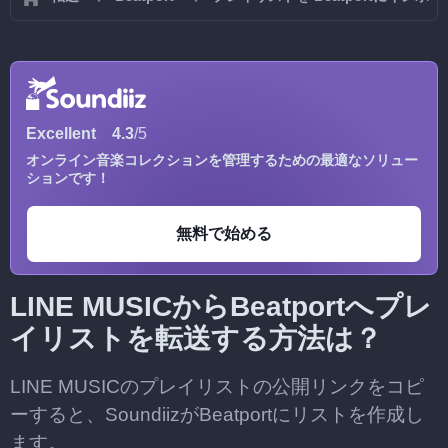
Excellent
4.3
/5
オンライン音楽コレクションを管理するための最適なソリュー
ションです！
無料で始める
LINE MUSICからBeatportへプレ
イリストを転送する方法は？
LINE MUSICのプレイリストの公開リンクをコピ
ーすると、SoundiizがBeatportにリストを作成し
ます。