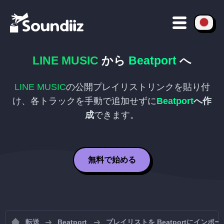
LINE MUSIC
から
Beatport
へ
LINE MUSIC
の公開プレイリストリンクを貼り付
け、各トラックを手動で追加せずに
Beatport
へ作
成
できます。
無料で始める
転送
Beatport
プレイリストを Beatportにインポ