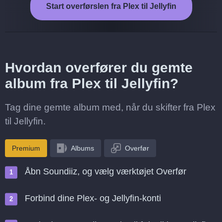
Start overførslen fra Plex til Jellyfin
Hvordan overfører du gemte
album fra Plex til Jellyfin?
Tag dine gemte album med, når du skifter fra Plex
til Jellyfin.
Premium
Albums
Overfør
Åbn Soundiiz, og vælg værktøjet Overfør
Forbind dine Plex- og Jellyfin-konti