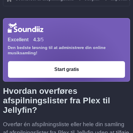
Excellent
4.3
/5
Den bedste løsning til at administrere din online
musiksamling!
Start gratis
Hvordan overføres
afspilningslister fra Plex til
Jellyfin?
Overfør én afspilningsliste eller hele din samling
af afspilningslister fra Plex til Jellyfin uden at tilføje