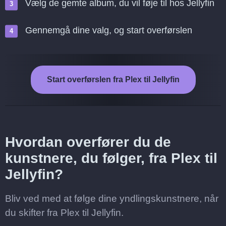
Vælg de gemte album, du vil føje til hos Jellyfin
Gennemgå dine valg, og start overførslen
Start overførslen fra Plex til Jellyfin
Hvordan overfører du de
kunstnere, du følger, fra Plex til
Jellyfin?
Bliv ved med at følge dine yndlingskunstnere, når
du skifter fra Plex til Jellyfin.