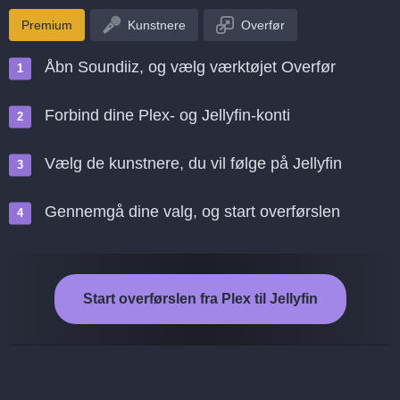
Premium
Kunstnere
Overfør
Åbn Soundiiz, og vælg værktøjet Overfør
Forbind dine Plex- og Jellyfin-konti
Vælg de kunstnere, du vil følge på Jellyfin
Gennemgå dine valg, og start overførslen
Start overførslen fra Plex til Jellyfin