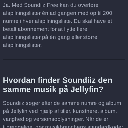
Ja. Med Soundiiz Free kan du overføre
afspilningslister én ad gangen med op til 200
numre i hver afspilningsliste. Du skal have et
betalt abonnement for at flytte flere
afspilningslister på én gang eller større
afspilningslister.
Hvordan finder Soundiiz den
samme musik på Jellyfin?
Soundiiz søger efter de samme numre og album
på Jellyfin ved hjælp af titler, kunstnere, album,
varighed og versionsoplysninger. Når de er
tilgængelige, gør musikbranchens standardkoder