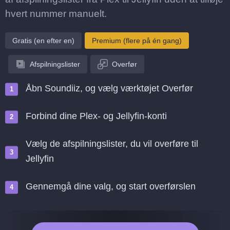
hvert nummer manuelt.
Gratis (en efter en)
Premium (flere på én gang)
Afspilningslister
Overfør
Åbn Soundiiz, og vælg værktøjet Overfør
Forbind dine Plex- og Jellyfin-konti
Vælg de afspilningslister, du vil overføre til
Jellyfin
Gennemgå dine valg, og start overførslen