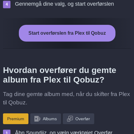
Gennemgå dine valg, og start overførslen
Start overførslen fra Plex til Qobuz
Hvordan overfører du gemte
album fra Plex til Qobuz?
Tag dine gemte album med, når du skifter fra Plex
til Qobuz.
Premium
Albums
Overfør
Åbn Soundiiz, og vælg værktøjet Overfør