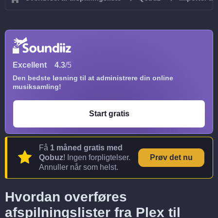
Excellent
4.3
/5
Den bedste løsning til at administrere din online
musiksamling!
Start gratis
Få
1 måned gratis med
Qobuz
! Ingen forpligtelser.
Prøv det nu
Annuller når som helst.
Hvordan overføres
afspilningslister fra Plex til