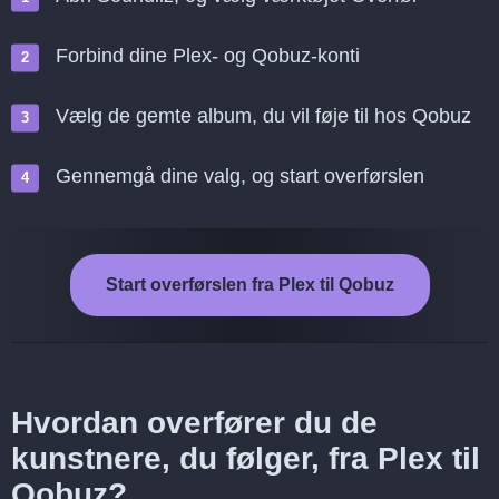
Forbind dine Plex- og Qobuz-konti
Vælg de gemte album, du vil føje til hos Qobuz
Gennemgå dine valg, og start overførslen
Start overførslen fra Plex til Qobuz
Hvordan overfører du de
kunstnere, du følger, fra Plex til
Qobuz?