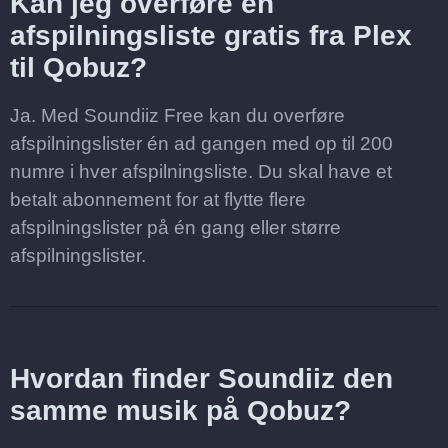
Kan jeg overføre en
afspilningsliste gratis fra Plex
til Qobuz?
Ja. Med Soundiiz Free kan du overføre
afspilningslister én ad gangen med op til 200
numre i hver afspilningsliste. Du skal have et
betalt abonnement for at flytte flere
afspilningslister på én gang eller større
afspilningslister.
Hvordan finder Soundiiz den
samme musik på Qobuz?