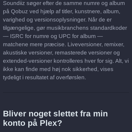
Soundiiz søger efter de samme numre og album
på Qobuz ved hjælp af titler, kunstnere, album,
varighed og versionsoplysninger. Når de er
tilgængelige, gør musikbranchens standardkoder
— ISRC for numre og UPC for album —
matchene mere præcise. Liveversioner, remixer,
akustiske versioner, remasterede versioner og
extended-versioner kontrolleres hver for sig. Alt, vi
ikke kan finde med høj nok sikkerhed, vises
tydeligt i resultatet af overførslen.
Bliver noget slettet fra min
konto på Plex?