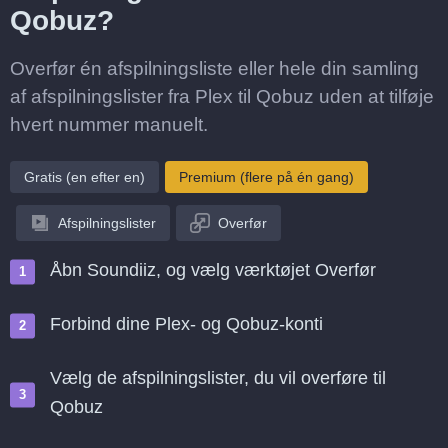
Qobuz?
Overfør én afspilningsliste eller hele din samling
af afspilningslister fra Plex til Qobuz uden at tilføje
hvert nummer manuelt.
Gratis (en efter en)
Premium (flere på én gang)
Afspilningslister
Overfør
Åbn Soundiiz, og vælg værktøjet Overfør
Forbind dine Plex- og Qobuz-konti
Vælg de afspilningslister, du vil overføre til
Qobuz