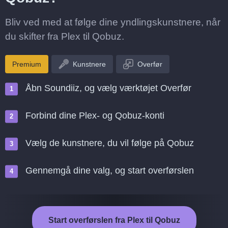
Bliv ved med at følge dine yndlingskunstnere, når
du skifter fra Plex til Qobuz.
Premium
Kunstnere
Overfør
Åbn Soundiiz, og vælg værktøjet Overfør
Forbind dine Plex- og Qobuz-konti
Vælg de kunstnere, du vil følge på Qobuz
Gennemgå dine valg, og start overførslen
Start overførslen fra Plex til Qobuz