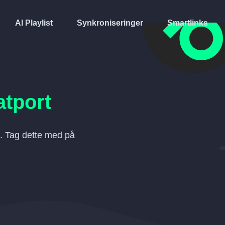
AI Playlist
Synkroniseringer
Smartlinks
atport
. Tag dette med på