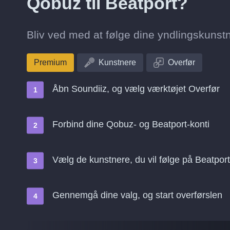
Qobuz til Beatport?
Bliv ved med at følge dine yndlingskunstne
Premium
Kunstnere
Overfør
Åbn Soundiiz, og vælg værktøjet Overfør
Forbind dine Qobuz- og Beatport-konti
Vælg de kunstnere, du vil følge på Beatport
Gennemgå dine valg, og start overførslen