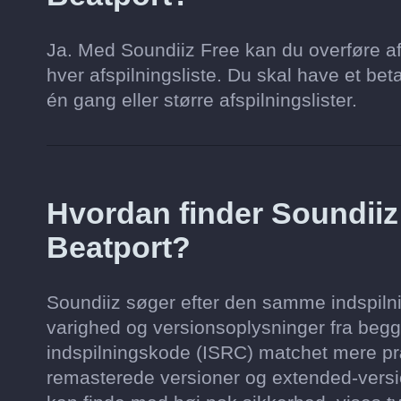
Ja. Med Soundiiz Free kan du overføre af
hver afspilningsliste. Du skal have et beta
én gang eller større afspilningslister.
Hvordan finder Soundii
Beatport?
Soundiiz søger efter den samme indspilnin
varighed og versionsoplysninger fra begge
indspilningskode (ISRC) matchet mere præ
remasterede versioner og extended-version