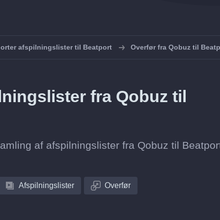
orter afspilningslister til Beatport
Overfør fra Qobuz til Beatp
ingslister fra Qobuz til
samling af afspilningslister fra Qobuz til Beatpor
Afspilningslister
Overfør