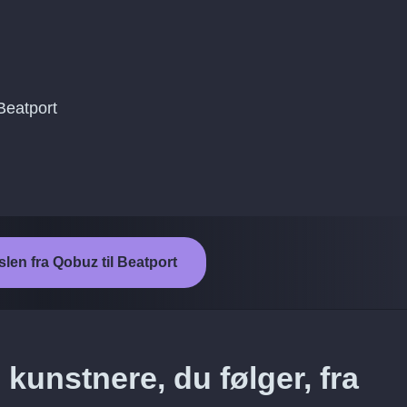
 Beatport
slen fra Qobuz til Beatport
kunstnere, du følger, fra