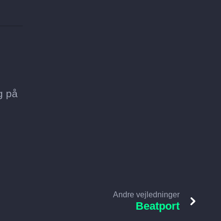
g på
Andre vejledninger
Beatport