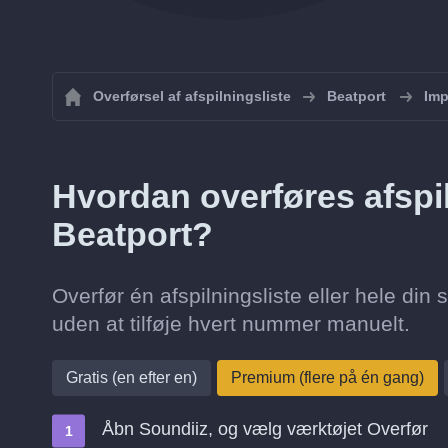
Overførsel af afspilningsliste
Beatport
Imp
Hvordan overføres afspiln
Beatport?
Overfør én afspilningsliste eller hele din 
uden at tilføje hvert nummer manuelt.
Gratis (en efter en)
Premium (flere på én gang)
Åbn Soundiiz, og vælg værktøjet Overfør