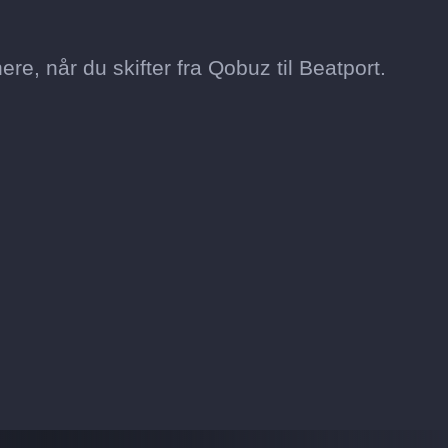
re, når du skifter fra Qobuz til Beatport.