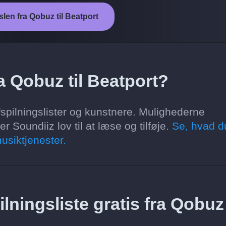
slen fra Qobuz til Beatport
a Qobuz til Beatport?
fspilningslister og kunstnere. Mulighederne
 Soundiiz lov til at læse og tilføje.
Se, hvad d
usiktjenester.
lningsliste gratis fra Qobuz 