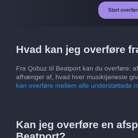
Start overfør
Hvad kan jeg overføre fr
Fra Qobuz til Beatport kan du overføre: a
afhænger af, hvad hver musiktjeneste giver
kan overføre mellem alle understøttede m
Kan jeg overføre en afspi
Beatport?