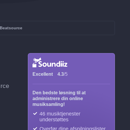
l Beatsource
Excellent
4.3
/5
urce
Den bedste løsning til at
administrere din online
musiksamling!
46 musiktjenester
understøttes
Overfør dine afspilningslister