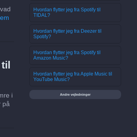
hvad
Hvordan flytter jeg fra Spotify til
TIDAL?
lem
Hvordan flytter jeg fra Deezer til
Spotify?
Hvordan flytter jeg fra Spotify til
Amazon Music?
til
Hvordan flytter jeg fra Apple Music til
YouTube Music?
mre i
Andre vejledninger
r på