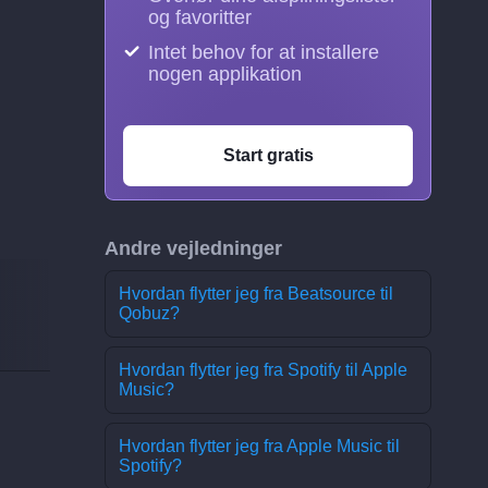
og favoritter
Intet behov for at installere
nogen applikation
Start gratis
Andre vejledninger
Hvordan flytter jeg fra Beatsource til
Qobuz?
Hvordan flytter jeg fra Spotify til Apple
Music?
Hvordan flytter jeg fra Apple Music til
Spotify?