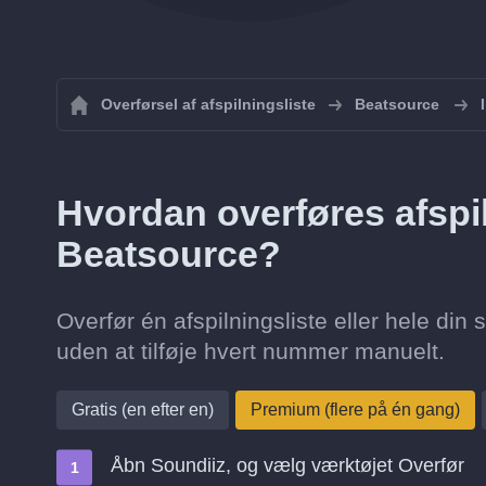
Overførsel af afspilningsliste
Beatsource
Hvordan overføres afspiln
Beatsource?
Overfør én afspilningsliste eller hele din 
uden at tilføje hvert nummer manuelt.
Gratis (en efter en)
Premium (flere på én gang)
Åbn Soundiiz, og vælg værktøjet Overfør