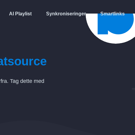
AI Playlist
Synkroniseringer
Smartlinks
atsource
fra. Tag dette med