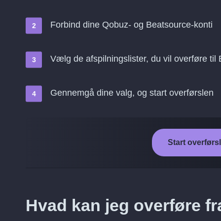
Forbind dine Qobuz- og Beatsource-konti
Vælg de afspilningslister, du vil overføre ti
Gennemgå dine valg, og start overførslen
Start overførs
Hvad kan jeg overføre f