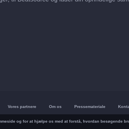
Vores partnere
Om os
Pressemateriale
Konta
jemmeside og for at hjælpe os med at forstå, hvordan besøgende br