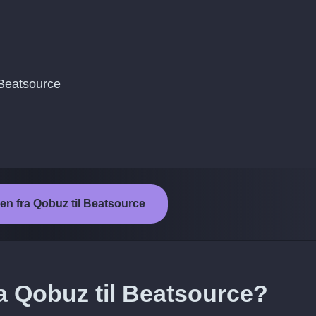
l Beatsource
len fra Qobuz til Beatsource
ra Qobuz til Beatsource?