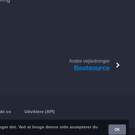
Andre vejledninger
Beatsource
kt os
Udviklere (API)
uger det. Ved at bruge denne side accepterer du
OK