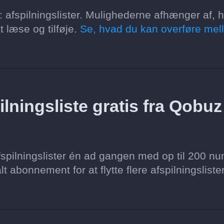
: afspilningslister. Mulighederne afhænger af, 
t læse og tilføje.
Se, hvad du kan overføre mel
lningsliste gratis fra Qobuz 
spilningslister én ad gangen med op til 200 nu
lt abonnement for at flytte flere afspilningsliste