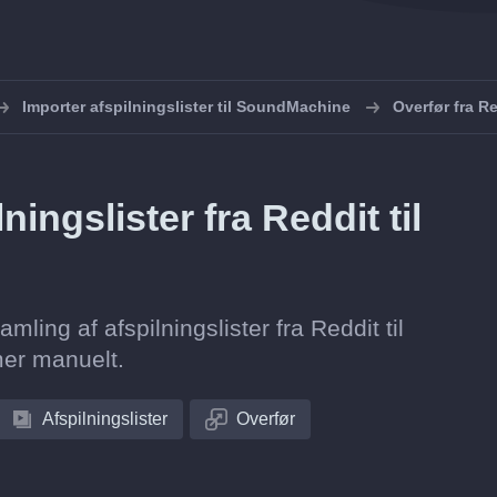
Importer afspilningslister til SoundMachine
Overfør fra R
ingslister fra Reddit til
amling af afspilningslister fra Reddit til
mer manuelt.
Afspilningslister
Overfør