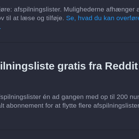
øre: afspilningslister. Mulighederne afhænger a
 til at læse og tilføje.
Se, hvad du kan overfør
.
ningsliste gratis fra Reddit 
spilningslister én ad gangen med op til 200 nu
lt abonnement for at flytte flere afspilningsliste