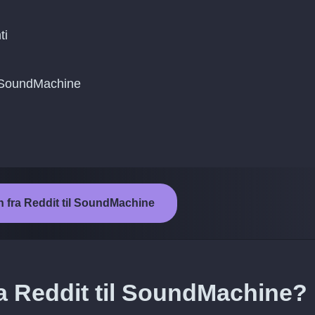
ti
il SoundMachine
n fra Reddit til SoundMachine
ra Reddit til SoundMachine?