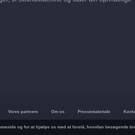
Vores partnere
Om os
Pressemateriale
Konta
jemmeside og for at hjælpe os med at forstå, hvordan besøgende br