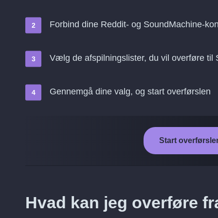
Forbind dine Reddit- og SoundMachine-kon
Vælg de afspilningslister, du vil overføre t
Gennemgå dine valg, og start overførslen
Start overførsle
Hvad kan jeg overføre f