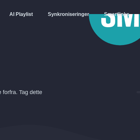
AI Playlist
Synkroniseringer
Smartlinks
forfra. Tag dette