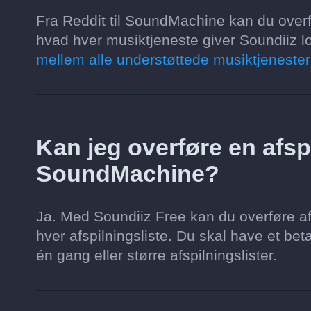
Fra Reddit til SoundMachine kan du overf
hvad hver musiktjeneste giver Soundiiz lov
mellem alle understøttede musiktjenester
Kan jeg overføre en afspil
SoundMachine?
Ja. Med Soundiiz Free kan du overføre af
hver afspilningsliste. Du skal have et beta
én gang eller større afspilningslister.