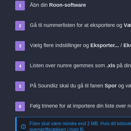
Åbn din
Roon-software
Gå til nummerlisten for at eksportere og
Væ
Vælg flere indstillinger og
Eksporter...
/
Eks
Listen over numre gemmes som
.xls
på di
På Soundiiz skal du gå til fanen
Spor
og v
Følg trinene for at importere din liste over 
Filen skal være mindre end 2 MB. Hvis dit bibliotek
overskriftsrækken i hver fil.