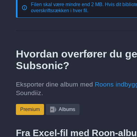
Filen skal være mindre end 2 MB. Hvis dit bibliotek
overskriftsrækken i hver fil.
Hvordan overfører du ge
Subsonic?
Eksporter dine album med
Roons indbygg
Soundiiz.
Premium
Albums
Fra Excel-fil med Roon-albu