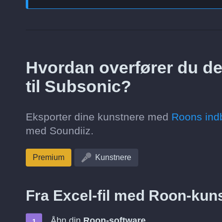
Hvordan overfører du de 
til Subsonic?
Eksporter dine kunstnere med
Roons ind
med Soundiiz.
Premium
Kunstnere
Fra Excel-fil med Roon-kuns
Åbn din
Roon-software