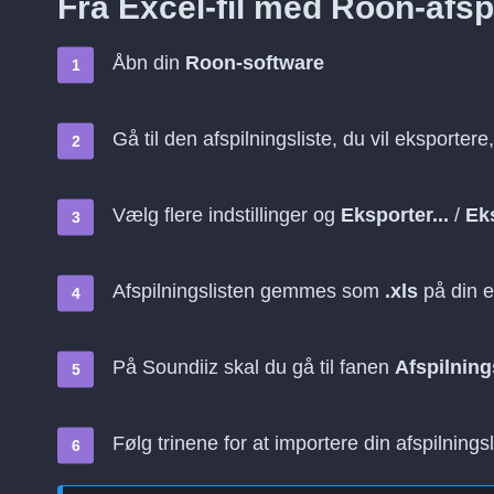
Fra Excel-fil med Roon-afspi
Åbn din
Roon-software
Gå til den afspilningsliste, du vil eksportere
Vælg flere indstillinger og
Eksporter...
/
Eks
Afspilningslisten gemmes som
.xls
på din 
På Soundiiz skal du gå til fanen
Afspilning
Følg trinene for at importere din afspilningsli