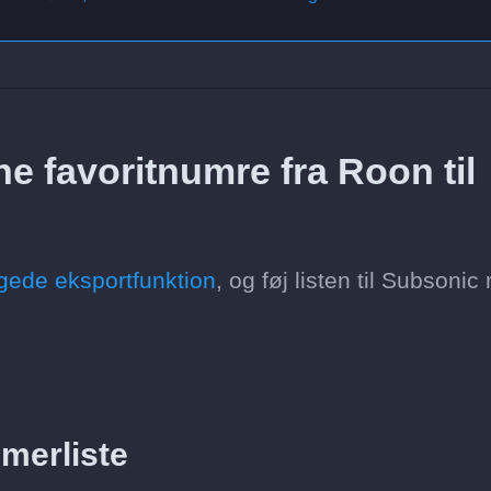
e favoritnumre fra Roon til
ede eksportfunktion
, og føj listen til Subsoni
merliste