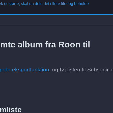
 er større, skal du dele det i flere filer og beholde
mte album fra Roon til
ede eksportfunktion
, og føj listen til Subsonic
mliste