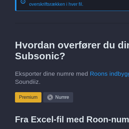
overskriftsrækken i hver fil.
Hvordan overfører du din
Subsonic?
Eksporter dine numre med
Roons indbygg
Soundiiz.
Premium
Numre
Fra Excel-fil med Roon-num