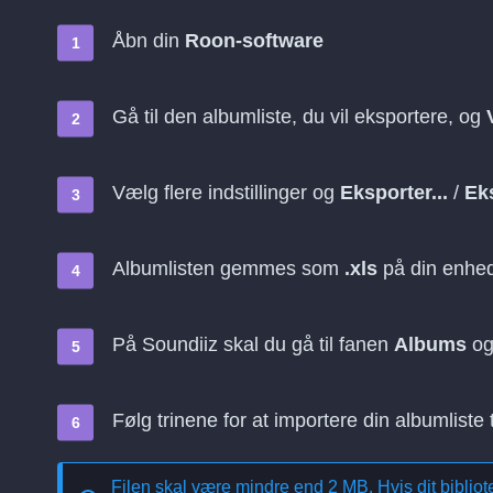
Åbn din
Roon-software
Gå til den albumliste, du vil eksportere, og
Vælg flere indstillinger og
Eksporter...
/
Eks
Albumlisten gemmes som
.xls
på din enhe
På Soundiiz skal du gå til fanen
Albums
og
Følg trinene for at importere din albumliste t
Filen skal være mindre end 2 MB. Hvis dit bibliotek