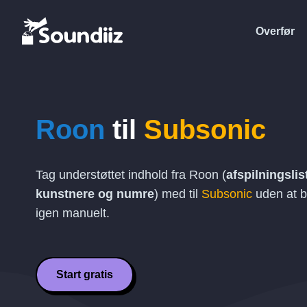
Overfør
Roon
til
Subsonic
Tag understøttet indhold fra Roon (
afspilningslis
kunstnere og numre
) med til
Subsonic
uden at b
igen manuelt.
Start gratis