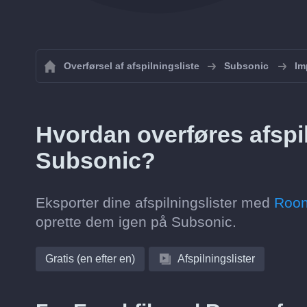
Overførsel af afspilningsliste
Subsonic
Im
Hvordan overføres afspiln
Subsonic?
Eksporter dine afspilningslister med
Roon
oprette dem igen på Subsonic.
Gratis (en efter en)
Afspilningslister