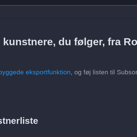
kunstnere, du følger, fra R
byggede eksportfunktion
, og føj listen til Subso
tnerliste