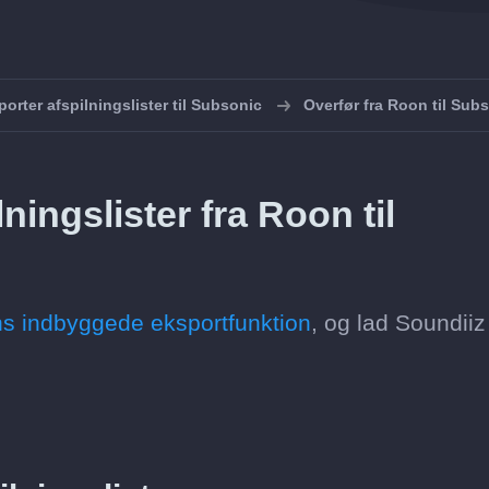
porter afspilningslister til Subsonic
Overfør fra Roon til Sub
ingslister fra Roon til
s indbyggede eksportfunktion
, og lad Soundiiz