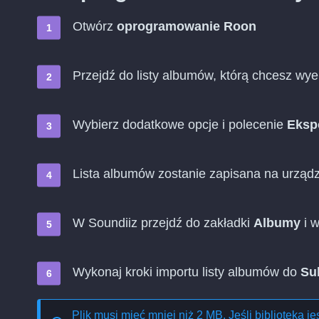
Otwórz
oprogramowanie Roon
Przejdź do listy albumów, którą chcesz wy
Wybierz dodatkowe opcje i polecenie
Ekspo
Lista albumów zostanie zapisana na urządz
W Soundiiz przejdź do zakładki
Albumy
i w
Wykonaj kroki importu listy albumów do
Su
Plik musi mieć mniej niż 2 MB. Jeśli biblioteka j