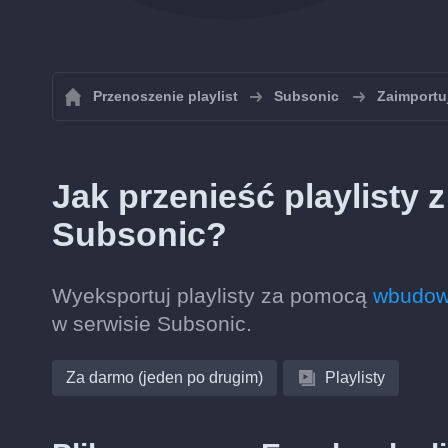
Przenoszenie playlist
Subsonic
Zaimportuj
Jak przenieść playlisty
Subsonic?
Wyeksportuj playlisty za pomocą
wbudowa
w serwisie Subsonic.
Za darmo (jeden po drugim)
Playlisty