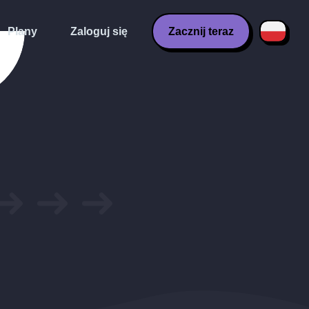
Plany
Zaloguj się
Zacznij teraz