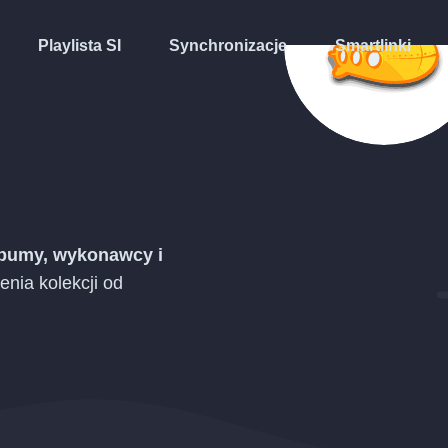
Playlista SI
Synchronizacje
Smartlinki
albumy, wykonawcy i
nia kolekcji od