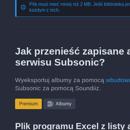
Plik musi mieć mniej niż 2 MB. Jeśli biblioteka j
każdym z nich.
Jak przenieść zapisane
serwisu Subsonic?
Wyeksportuj albumy za pomocą
wbudowa
Subsonic za pomocą Soundiiz.
Premium
Albumy
Plik programu Excel z list