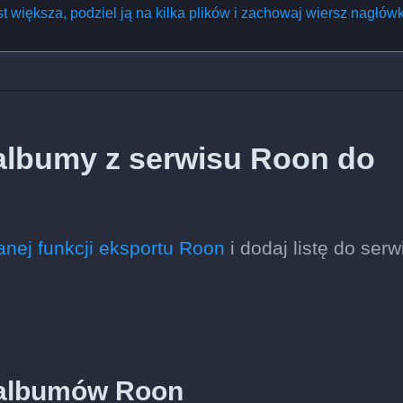
est większa, podziel ją na kilka plików i zachowaj wiersz nagłów
 albumy z serwisu Roon do
nej funkcji eksportu Roon
i dodaj listę do serw
y albumów Roon