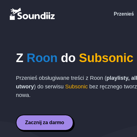
Przenieś
Z
Roon
do
Subsonic
Przenieś obsługiwane treści z Roon (
playlisty, 
utwory
) do serwisu
Subsonic
bez ręcznego tworze
nowa.
Zacznij za darmo