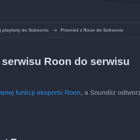
 playlisty do Subsonic
Przenieś z Roon do Subsonic
 z serwisu Roon do serwisu
nej funkcji eksportu Roon
, a Soundiiz odtworz