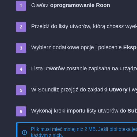
Otwórz
oprogramowanie Roon
Przejdź do listy utworów, którą chcesz wy
Wybierz dodatkowe opcje i polecenie
Ekspo
Lista utworów zostanie zapisana na urządze
W Soundiiz przejdź do zakładki
Utwory
i w
Wykonaj kroki importu listy utworów do
Sub
Plik musi mieć mniej niż 2 MB. Jeśli biblioteka j
każdym z nich.