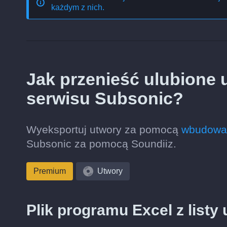
każdym z nich.
Jak przenieść ulubione 
serwisu Subsonic?
Wyeksportuj utwory za pomocą
wbudowan
Subsonic za pomocą Soundiiz.
Premium
Utwory
Plik programu Excel z list