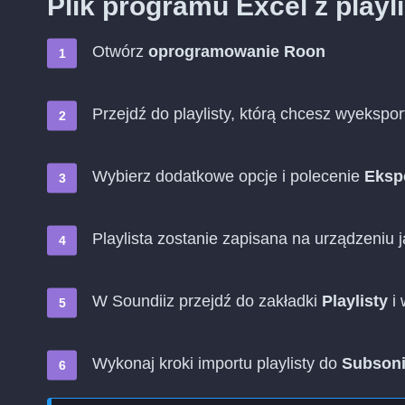
Plik programu Excel z playl
Otwórz
oprogramowanie Roon
Przejdź do playlisty, którą chcesz wyekspo
Wybierz dodatkowe opcje i polecenie
Ekspo
Playlista zostanie zapisana na urządzeniu j
W Soundiiz przejdź do zakładki
Playlisty
i 
Wykonaj kroki importu playlisty do
Subson