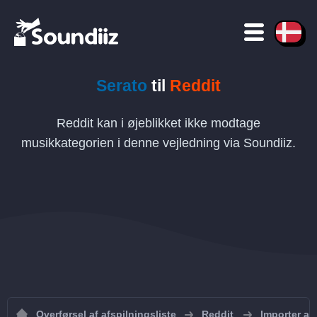
Serato
til
Reddit
Reddit kan i øjeblikket ikke modtage
musikkategorien i denne vejledning via Soundiiz.
Overførsel af afspilningsliste
Reddit
Importer afs