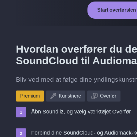
Start overførsle
Hvordan overfører du de 
SoundCloud til Audiom
Bliv ved med at følge dine yndlingskunstn
Premium
Kunstnere
Overfør
Åbn Soundiiz, og vælg værktøjet Overfør
Forbind dine SoundCloud- og Audiomack-k