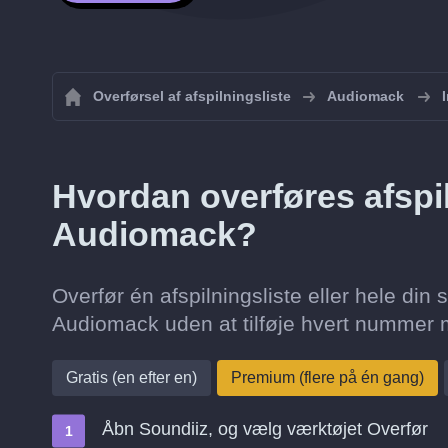
Overførsel af afspilningsliste
Audiomack
Hvordan overføres afspil
Audiomack?
Overfør én afspilningsliste eller hele din 
Audiomack uden at tilføje hvert nummer 
Gratis (en efter en)
Premium (flere på én gang)
Åbn Soundiiz, og vælg værktøjet Overfør