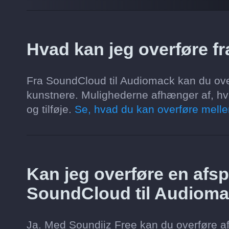
Hvad kan jeg overføre f
Fra SoundCloud til Audiomack kan du overf
kunstnere. Mulighederne afhænger af, hva
og tilføje.
Se, hvad du kan overføre melle
Kan jeg overføre en afspi
SoundCloud til Audiom
Ja. Med Soundiiz Free kan du overføre af