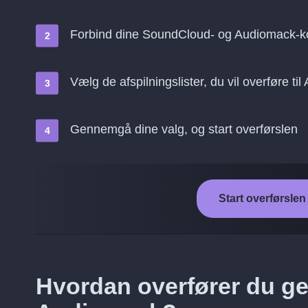
Forbind dine SoundCloud- og Audiomack-k
Vælg de afspilningslister, du vil overføre ti
Gennemgå dine valg, og start overførslen
Start overførsle
Hvordan overfører du ge