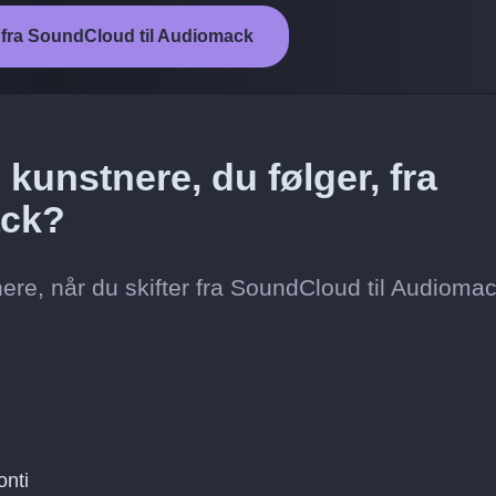
n fra SoundCloud til Audiomack
kunstnere, du følger, fra
ack?
ere, når du skifter fra SoundCloud til Audiomac
onti