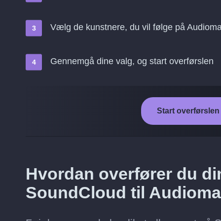
Vælg de kunstnere, du vil følge på Audiom
Gennemgå dine valg, og start overførslen
Start overførsle
Hvordan overfører du di
SoundCloud til Audiom