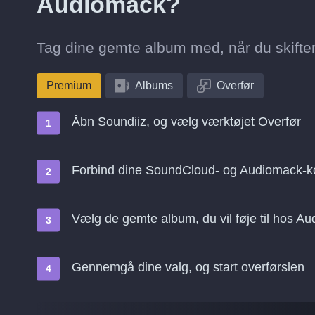
Audiomack?
Tag dine gemte album med, når du skifter
Premium
Albums
Overfør
Åbn Soundiiz, og vælg værktøjet Overfør
Forbind dine SoundCloud- og Audiomack-k
Vælg de gemte album, du vil føje til hos A
Gennemgå dine valg, og start overførslen