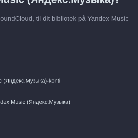
SoundCloud, til dit bibliotek på Yandex Music
c (Яндекс.Музыка)-konti
Yandex Music (Яндекс.Музыка)