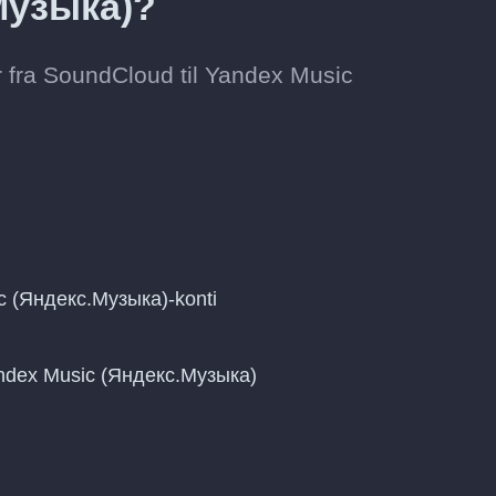
Музыка)?
r fra SoundCloud til Yandex Music
c (Яндекс.Музыка)-konti
Yandex Music (Яндекс.Музыка)