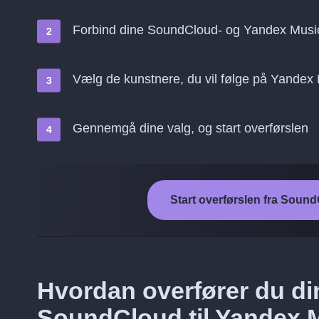
Forbind dine SoundCloud- og Yandex Musi
Vælg de kunstnere, du vil følge på Yande
Gennemgå dine valg, og start overførslen
Start overførslen fra Soun
Hvordan overfører du di
SoundCloud til Yandex 