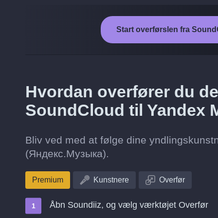
Start overførslen fra Soun
Hvordan overfører du de 
SoundCloud til Yandex 
Bliv ved med at følge dine yndlingskunstn
(Яндекс.Музыка).
Premium
Kunstnere
Overfør
Åbn Soundiiz, og vælg værktøjet Overfør