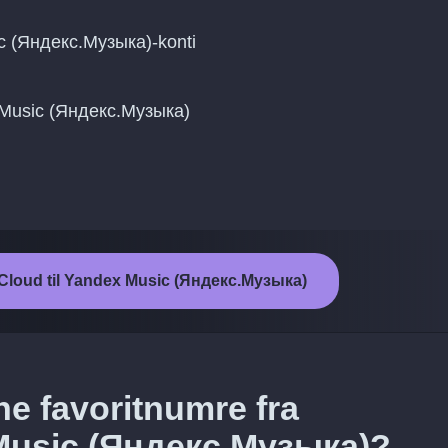
c (Яндекс.Музыка)-konti
x Music (Яндекс.Музыка)
dCloud til Yandex Music (Яндекс.Музыка)
ne favoritnumre fra
Music (Яндекс.Музыка)?