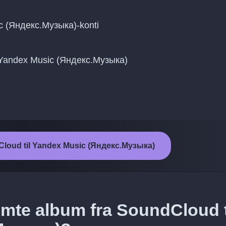
c (Яндекс.Музыка)-konti
til Yandex Music (Яндекс.Музыка)
dCloud til Yandex Music (Яндекс.Музыка)
mte album fra SoundCloud t