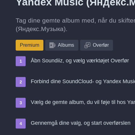
Yandex Music (Яндекс.
Tag dine gemte album med, når du skifte
(Яндекс.Музыка).
Premium
Albums
Overfør
Åbn Soundiiz, og vælg værktøjet Overfør
Forbind dine SoundCloud- og Yandex Musi
Vælg de gemte album, du vil føje til hos 
Gennemgå dine valg, og start overførslen