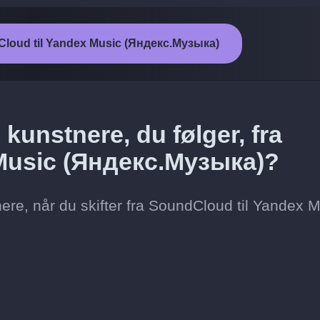
dCloud til Yandex Music (Яндекс.Музыка)
kunstnere, du følger, fra
Music (Яндекс.Музыка)?
ere, når du skifter fra SoundCloud til Yandex 