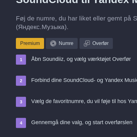
Føj de numre, du har liket eller gemt på 
(Яндекс.Музыка).
Premium
Numre
Overfør
Åbn Soundiiz, og vælg værktøjet Overfør
Forbind dine SoundCloud- og Yandex Musi
Vælg de favoritnumre, du vil føje til hos 
Gennemgå dine valg, og start overførslen