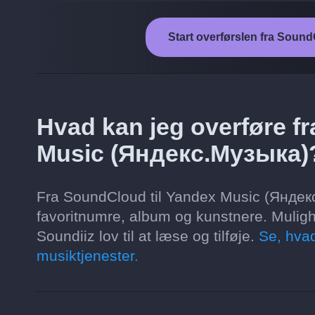
Start overførslen fra Soun
Hvad kan jeg overføre f
Music (Яндекс.Музыка)
Fra SoundCloud til Yandex Music (Яндекс.
favoritnumre, album og kunstnere. Mulig
Soundiiz lov til at læse og tilføje.
Se, hvad
musiktjenester.