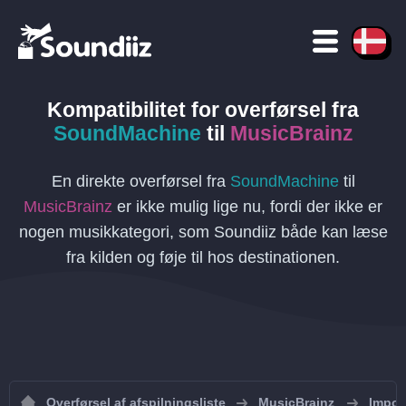
Kompatibilitet for overførsel
fra
SoundMachine
til
MusicBrainz
En direkte overførsel fra
SoundMachine
til
MusicBrainz
er ikke mulig lige nu, fordi der ikke er
nogen musikkategori, som Soundiiz både kan læse
fra kilden og føje til hos destinationen.
Overførsel af afspilningsliste
MusicBrainz
Import