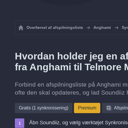
Overførsel af afspilningsliste
Anghami
Syn
Hvordan holder jeg en af
fra Anghami til Telmore
Forbind en afspilningsliste på Anghami m
ofte den skal opdateres, og lad Soundiiz 
Gratis (1 synkronisering)
Premium
Afspiln
Åbn Soundiiz, og vælg værktøjet Synkronis