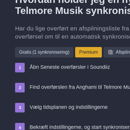
Telmore Musik synkroni
Har du lige overført en afspilningsliste 
overførsel om til en automatisk synkronise
Gratis (1 synkronisering)
Premium
Afspiln
Åbn Seneste overførsler i Soundiiz
Find overførslen fra Anghami til Telmore M
Vælg tidsplanen og indstillingerne
Bekræft indstillingerne, og start synkroniser