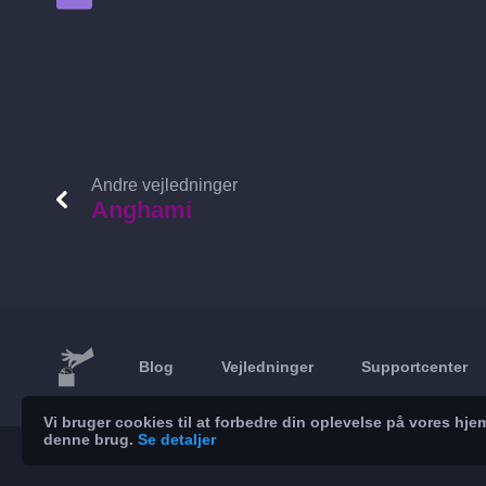
Andre vejledninger
Anghami
Blog
Vejledninger
Supportcenter
Vi bruger cookies til at forbedre din oplevelse på vores h
denne brug.
Se detaljer
© 2026 Brickoft
Privatliv
Servicestatus