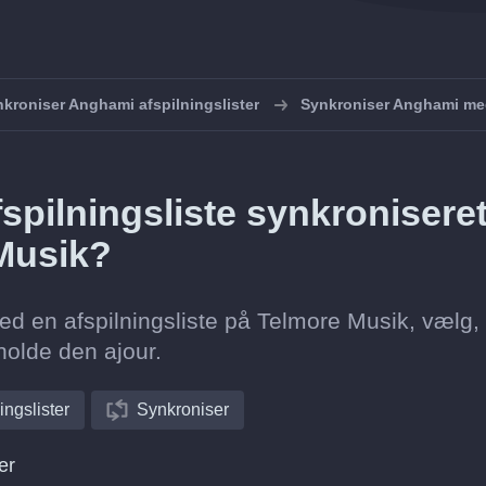
kroniser Anghami afspilningslister
Synkroniser Anghami me
spilningsliste synkronisere
 Musik?
ed en afspilningsliste på Telmore Musik, vælg,
holde den ajour.
ingslister
Synkroniser
er