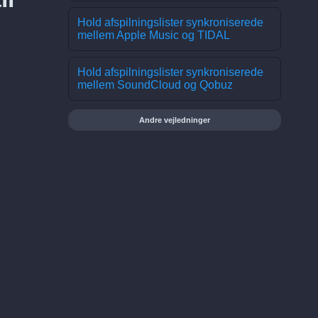
Hold afspilningslister synkroniserede
mellem Apple Music og TIDAL
Hold afspilningslister synkroniserede
mellem SoundCloud og Qobuz
Andre vejledninger