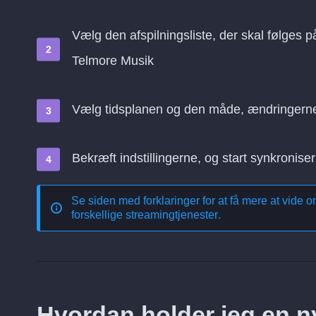
Vælg den afspilningsliste, der skal følges 
Telmore Musik
Vælg tidsplanen og den måde, ændringern
Bekræft indstillingerne, og start synkroniser
Se siden med forklaringer for at få mere at vide 
forskellige streamingtjenester
.
Hvordan holder jeg en ny