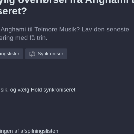
seret?
fra Anghami til Telmore Musik? Lav den seneste
ring med få trin.
ingslister
Synkroniser
usik, og vælg Hold synkroniseret
ingen af afspilningslisten