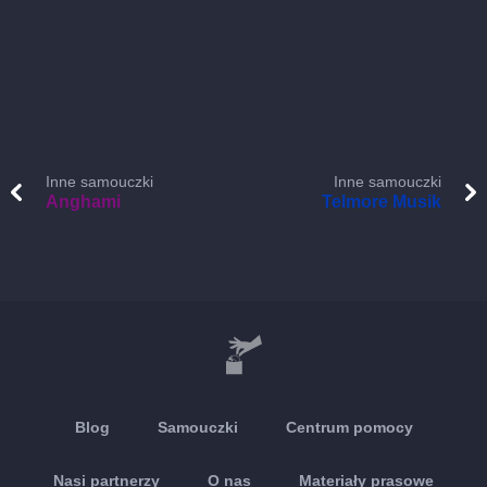
Inne samouczki
Inne samouczki
Anghami
Telmore Musik
Blog
Samouczki
Centrum pomocy
Nasi partnerzy
O nas
Materiały prasowe