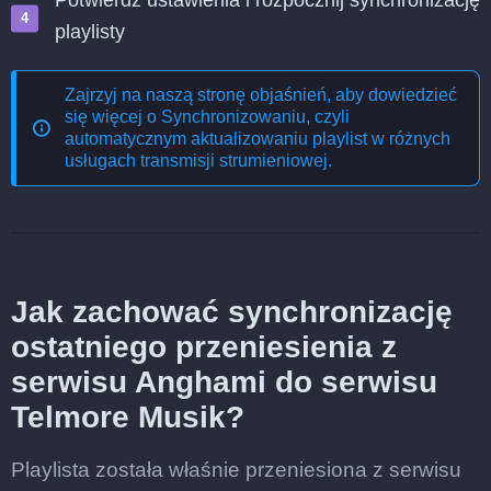
Potwierdź ustawienia i rozpocznij synchronizację
playlisty
Zajrzyj na naszą stronę objaśnień, aby dowiedzieć
się więcej o
Synchronizowaniu, czyli
automatycznym aktualizowaniu playlist w różnych
usługach transmisji strumieniowej
.
Jak zachować synchronizację
ostatniego przeniesienia z
serwisu Anghami do serwisu
Telmore Musik?
Playlista została właśnie przeniesiona z serwisu