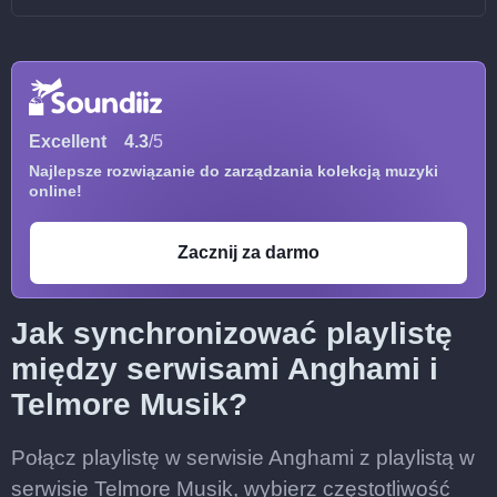
Excellent
4.3
/5
Najlepsze rozwiązanie do zarządzania kolekcją muzyki
online!
Zacznij za darmo
Jak synchronizować playlistę
między serwisami Anghami i
Telmore Musik?
Połącz playlistę w serwisie Anghami z playlistą w
serwisie Telmore Musik, wybierz częstotliwość