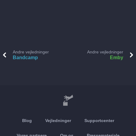
Andre vejledninger
Andre vejledninger
Bandcamp
Emby
Blog
Vejledninger
Supportcenter
Vores partnere
Om os
Pressemateriale