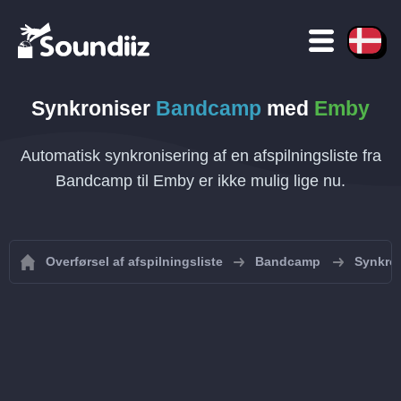
Synkroniser
Bandcamp
med
Emby
Automatisk synkronisering af en afspilningsliste fra
Bandcamp til Emby er ikke mulig lige nu.
Overførsel af afspilningsliste
Bandcamp
Synkron