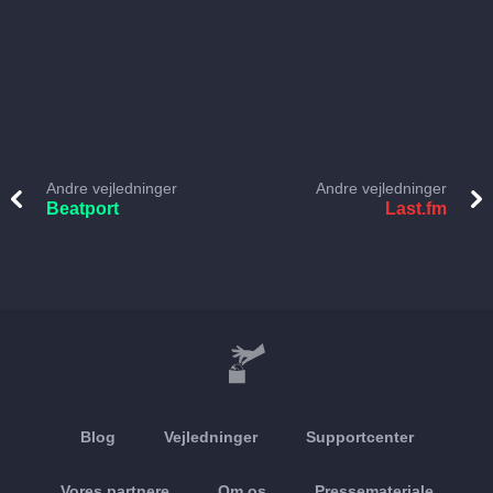
Andre vejledninger
Andre vejledninger
Beatport
Last.fm
Blog
Vejledninger
Supportcenter
Vores partnere
Om os
Pressemateriale