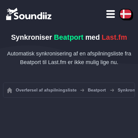
Synkroniser
Beatport
med
Last.fm
Automatisk synkronisering af en afspilningsliste fra
Beatport til Last.fm er ikke mulig lige nu.
Overførsel af afspilningsliste
Beatport
Synkronis