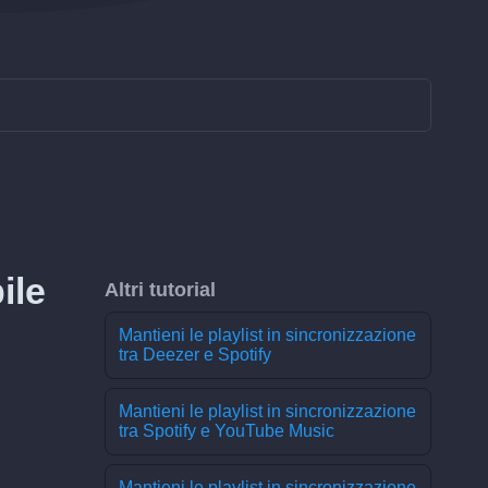
ile
Altri tutorial
Mantieni le playlist in sincronizzazione
tra Deezer e Spotify
l
Mantieni le playlist in sincronizzazione
tra Spotify e YouTube Music
Mantieni le playlist in sincronizzazione