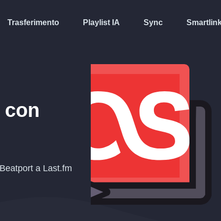
Trasferimento
Playlist IA
Sync
Smartlin
con
 Beatport a Last.fm