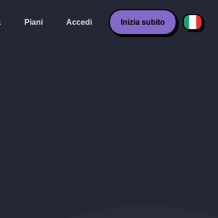
k
Piani
Accedi
Inizia subito