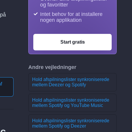
og favoritter
Intet behov for at installere
 på
nogen applikation
Start gratis
Andre vejledninger
Hold afspilningslister synkroniserede
f
mellem Deezer og Spotify
Hold afspilningslister synkroniserede
mellem Spotify og YouTube Music
Hold afspilningslister synkroniserede
mellem Spotify og Deezer
ic