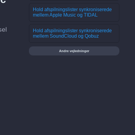
Hold afspilningslister synkroniserede
mellem Apple Music og TIDAL
sel
Hold afspilningslister synkroniserede
mellem SoundCloud og Qobuz
Andre vejledninger