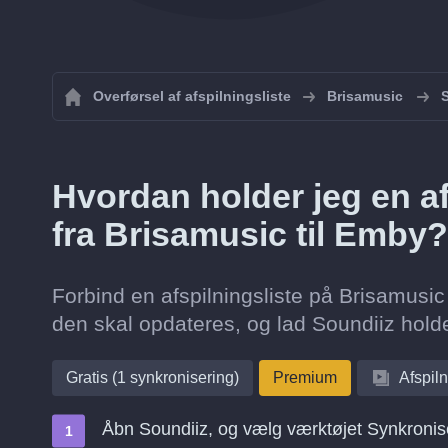
Overførsel af afspilningsliste
Brisamusic
S
Hvordan holder jeg en af
fra Brisamusic til Emby?
Forbind en afspilningsliste på Brisamusic
den skal opdateres, og lad Soundiiz hold
Gratis (1 synkronisering)
Premium
Afspiln
Åbn Soundiiz, og vælg værktøjet Synkronis