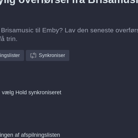
ra Brisamusic til Emby? Lav den seneste overfør
å trin.
ingslister
Synkroniser
g vælg Hold synkroniseret
ingen af afspilningslisten