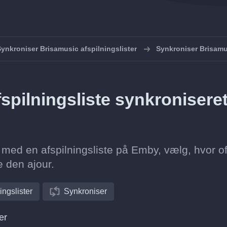
ynkroniser Brisamusic afspilningslister
Synkroniser Brisam
spilningsliste synkronisere
 med en afspilningsliste på Emby, vælg, hvor of
e den ajour.
ingslister
Synkroniser
er