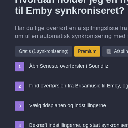
til Emby synkroniseret?
Har du lige overført en afspilningsliste f
om til en automatisk synkronisering med f
Gratis (1 synkronisering)
Premium
Afspiln
Åbn Seneste overførsler i Soundiiz
Find overførslen fra Brisamusic til Emby, o
Vælg tidsplanen og indstillingerne
Bekræft indstillingerne, og start synkroniser