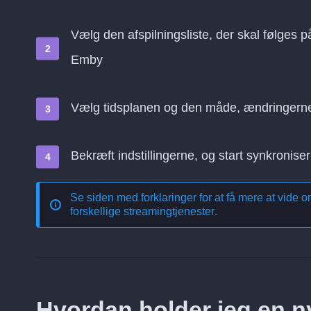
Vælg den afspilningsliste, der skal følges p
Emby
Vælg tidsplanen og den måde, ændringern
Bekræft indstillingerne, og start synkroniser
Se siden med forklaringer for at få mere at vide 
forskellige streamingtjenester
.
Hvordan holder jeg en ny