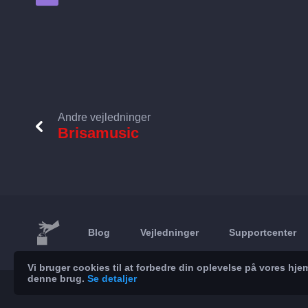
Andre vejledninger
Brisamusic
Blog
Vejledninger
Supportcenter
Vi bruger cookies til at forbedre din oplevelse på vores h
denne brug.
Se detaljer
© 2026 Brickoft
Privatliv
Servicestatus