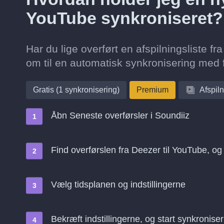
YouTube synkroniseret?
Har du lige overført en afspilningsliste 
om til en automatisk synkronisering med f
Gratis (1 synkronisering)
Premium
Afspiln
Åbn Seneste overførsler i Soundiiz
Find overførslen fra Deezer til YouTube, o
Vælg tidsplanen og indstillingerne
Bekræft indstillingerne, og start synkroniser