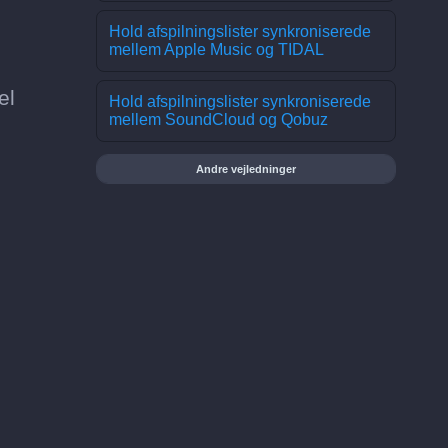
Hold afspilningslister synkroniserede
mellem Apple Music og TIDAL
el
Hold afspilningslister synkroniserede
mellem SoundCloud og Qobuz
Andre vejledninger