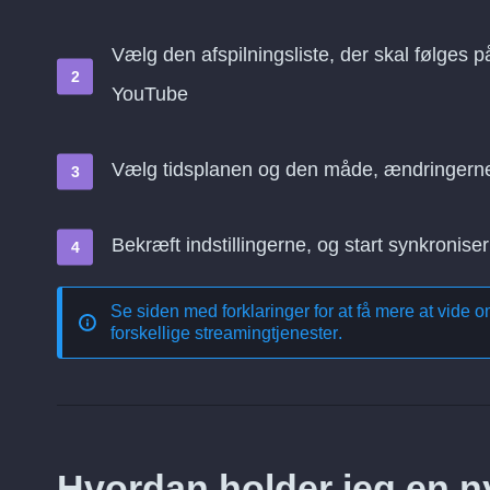
Vælg den afspilningsliste, der skal følges p
YouTube
Vælg tidsplanen og den måde, ændringern
Bekræft indstillingerne, og start synkroniser
Se siden med forklaringer for at få mere at vide 
forskellige streamingtjenester
.
Hvordan holder jeg en nyl