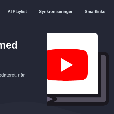
AI Playlist
Synkroniseringer
Smartlinks
med
dateret, når