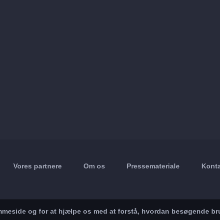
Vores partnere
Om os
Pressemateriale
Konta
jemmeside og for at hjælpe os med at forstå, hvordan besøgende br