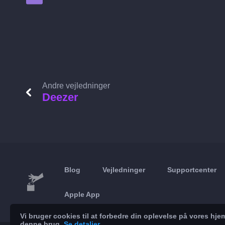
Andre vejledninger
Deezer
Blog
Vejledninger
Supportcenter
Apple App
Vi bruger cookies til at forbedre din oplevelse på vores h
denne brug.
Se detaljer