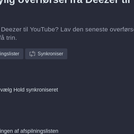
fra Deezer til YouTube? Lav den seneste overførs
å trin.
ingslister
Synkroniser
g vælg Hold synkroniseret
ingen af afspilningslisten