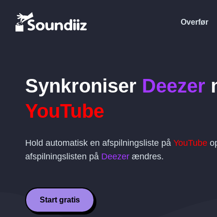
Overfør
Synkroniser
Deezer
YouTube
Hold automatisk en afspilningsliste på
YouTube
op
afspilningslisten på
Deezer
ændres.
Start gratis