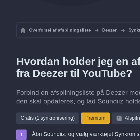
Overførsel af afspilningsliste
Deezer
Synkr
Hvordan holder jeg en af
fra Deezer til YouTube?
Forbind en afspilningsliste på Deezer med
den skal opdateres, og lad Soundiiz hold
Gratis (1 synkronisering)
Premium
Afspiln
Åbn Soundiiz, og vælg værktøjet Synkronis