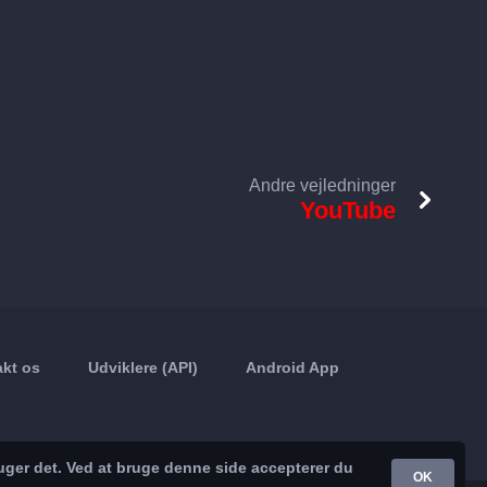
Andre vejledninger
YouTube
kt os
Udviklere (API)
Android App
uger det. Ved at bruge denne side accepterer du
OK