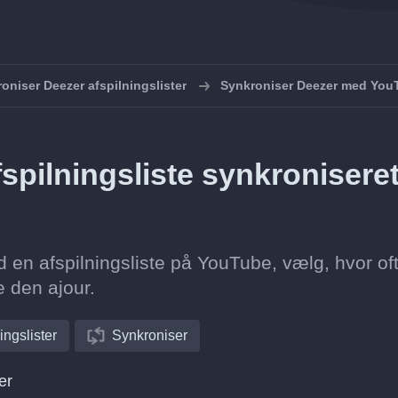
oniser Deezer afspilningslister
Synkroniser Deezer med You
spilningsliste synkronisere
 en afspilningsliste på YouTube, vælg, hvor of
e den ajour.
ingslister
Synkroniser
er