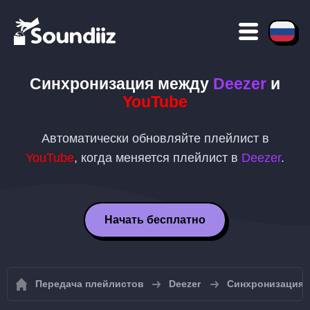
Синхронизация между
Deezer
и
YouTube
Автоматически обновляйте плейлист в
YouTube
, когда меняется плейлист в
Deezer
.
Начать бесплатно
Передача плейлистов
Deezer
Синхронизация 