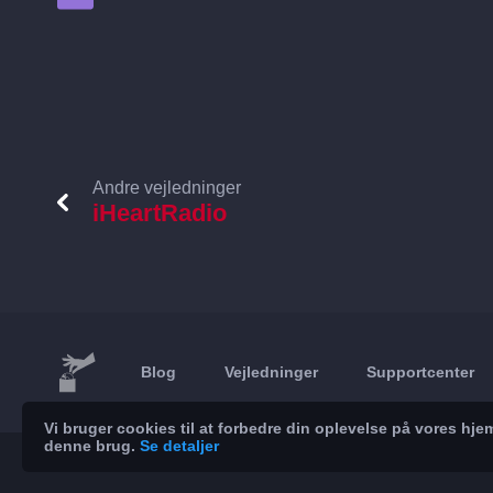
Andre vejledninger
iHeartRadio
Blog
Vejledninger
Supportcenter
Vi bruger cookies til at forbedre din oplevelse på vores h
denne brug.
Se detaljer
© 2026 Brickoft
Privatliv
Servicestatus