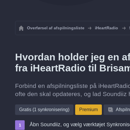
Overførsel af afspilningsliste
iHeartRadio
Hvordan holder jeg en af
fra iHeartRadio til Bris
Forbind en afspilningsliste på iHeartRadi
ofte den skal opdateres, og lad Soundiiz 
Gratis (1 synkronisering)
Premium
Afspiln
Åbn Soundiiz, og vælg værktøjet Synkronis