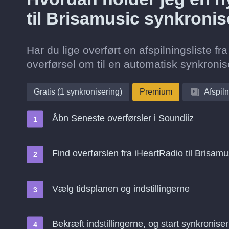
til Brisamusic synkronis
Har du lige overført en afspilningsliste f
overførsel om til en automatisk synkronise
Gratis (1 synkronisering)
Premium
Afspiln
Åbn Seneste overførsler i Soundiiz
Find overførslen fra iHeartRadio til Brisam
Vælg tidsplanen og indstillingerne
Bekræft indstillingerne, og start synkroniser