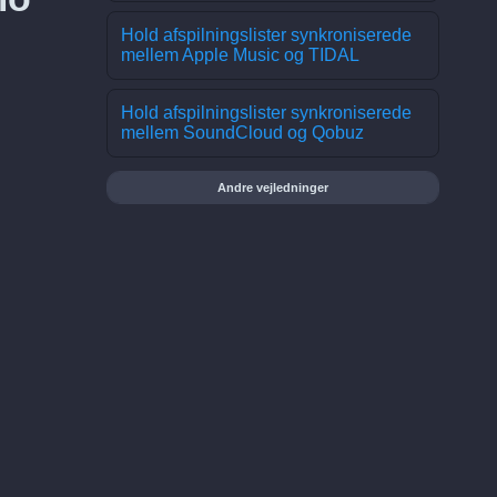
Hold afspilningslister synkroniserede
mellem Apple Music og TIDAL
Hold afspilningslister synkroniserede
mellem SoundCloud og Qobuz
Andre vejledninger