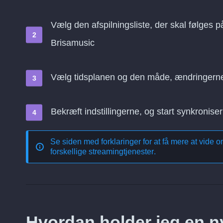
Vælg den afspilningsliste, der skal følges p
Brisamusic
Vælg tidsplanen og den måde, ændringern
Bekræft indstillingerne, og start synkroniser
Se siden med forklaringer for at få mere at vide 
forskellige streamingtjenester
.
Hvordan holder jeg en ny