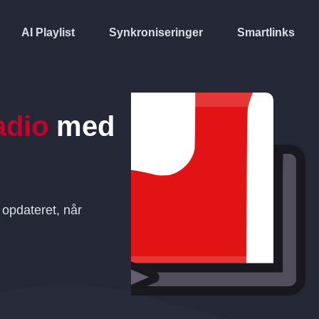
AI Playlist
Synkroniseringer
Smartlinks
adio
med
opdateret, når