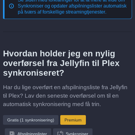
Synkroniser og opdater afspilningslister automatisk
på tværs af forskellige streamingtjenester
.
Hvordan holder jeg en nylig
overførsel fra Jellyfin til Plex
synkroniseret?
Har du lige overført en afspilningsliste fra Jellyfin
til Plex? Lav den seneste overførsel om til en
automatisk synkronisering med få trin.
Gratis (1 synkronisering)
Premium
Afspilningslister
Synkroniser