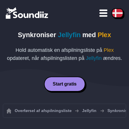
Synkroniser
Jellyfin
med
Plex
Hold automatisk en afspilningsliste på
Plex
opdateret, når afspilningslisten på
Jellyfin
ændres.
Start gratis
Overførsel af afspilningsliste
Jellyfin
Synkroniser