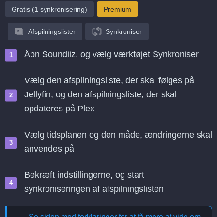
Gratis (1 synkronisering)
Premium
Afspilningslister
Synkroniser
Åbn Soundiiz, og vælg værktøjet Synkroniser
Vælg den afspilningsliste, der skal følges på
Jellyfin, og den afspilningsliste, der skal
opdateres på Plex
Vælg tidsplanen og den måde, ændringerne skal
anvendes på
Bekræft indstillingerne, og start
synkroniseringen af afspilningslisten
Se siden med forklaringer for at få mere at vide om