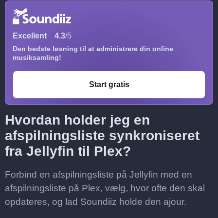
Excellent
4.3
/5
Den bedste løsning til at administrere din online
musiksamling!
Start gratis
Hvordan holder jeg en
afspilningsliste synkroniseret
fra Jellyfin til Plex?
Forbind en afspilningsliste på Jellyfin med en
afspilningsliste på Plex, vælg, hvor ofte den skal
opdateres, og lad Soundiiz holde den ajour.