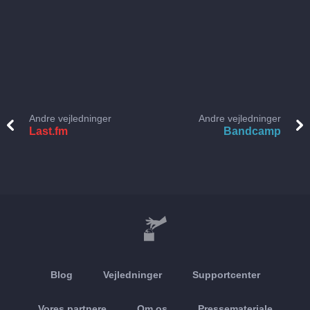
Andre vejledninger
Andre vejledninger
Last.fm
Bandcamp
Blog
Vejledninger
Supportcenter
Vores partnere
Om os
Pressemateriale