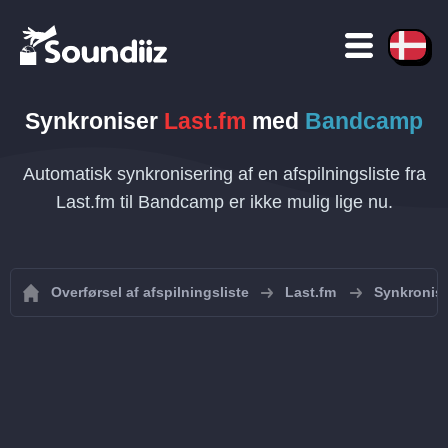
Synkroniser
Last.fm
med
Bandcamp
Automatisk synkronisering af en afspilningsliste fra
Last.fm til Bandcamp er ikke mulig lige nu.
Overførsel af afspilningsliste
Last.fm
Synkronise