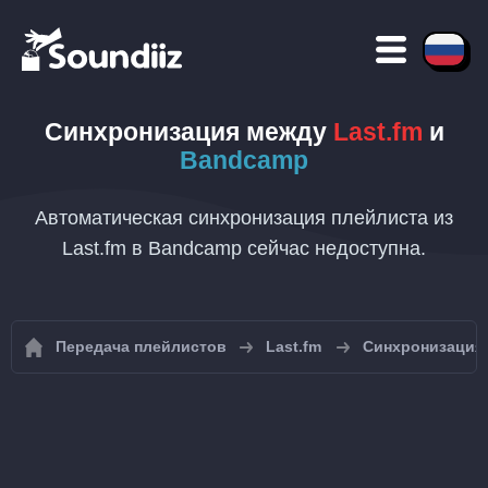
Синхронизация между
Last.fm
и
Bandcamp
Автоматическая синхронизация плейлиста из
Last.fm в Bandcamp сейчас недоступна.
Передача плейлистов
Last.fm
Синхронизация 