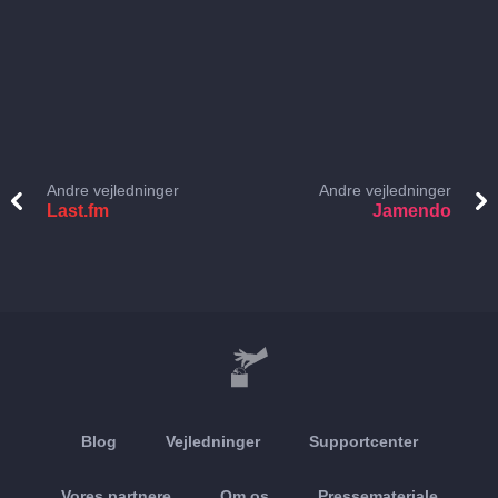
Andre vejledninger
Andre vejledninger
Last.fm
Jamendo
Blog
Vejledninger
Supportcenter
Vores partnere
Om os
Pressemateriale