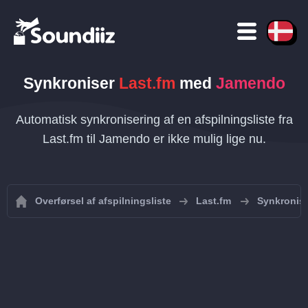
Synkroniser
Last.fm
med
Jamendo
Automatisk synkronisering af en afspilningsliste fra
Last.fm til Jamendo er ikke mulig lige nu.
Overførsel af afspilningsliste
Last.fm
Synkronise