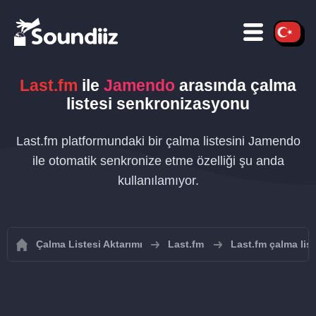
Last.fm
ile
Jamendo
arasında çalma
listesi senkronizasyonu
Last.fm platformundaki bir çalma listesini Jamendo
ile otomatik senkronize etme özelliği şu anda
kullanılamıyor.
Çalma Listesi Aktarımı
Last.fm
Last.fm çalma list