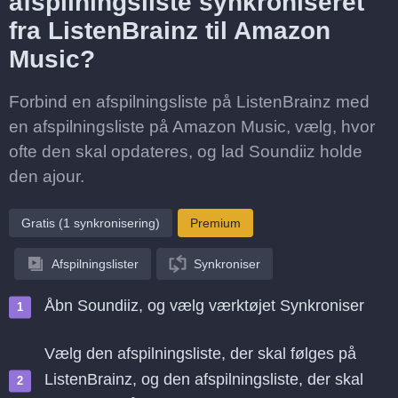
afspilningsliste synkroniseret
fra ListenBrainz til Amazon
Music?
Forbind en afspilningsliste på ListenBrainz med
en afspilningsliste på Amazon Music, vælg, hvor
ofte den skal opdateres, og lad Soundiiz holde
den ajour.
Gratis (1 synkronisering)
Premium
Afspilningslister
Synkroniser
Åbn Soundiiz, og vælg værktøjet Synkroniser
Vælg den afspilningsliste, der skal følges på
ListenBrainz, og den afspilningsliste, der skal