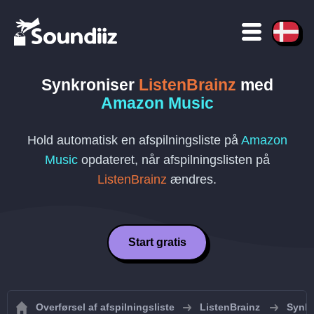
Synkroniser
ListenBrainz
med
Amazon Music
Hold automatisk en afspilningsliste på
Amazon
Music
opdateret, når afspilningslisten på
ListenBrainz
ændres.
Start gratis
Overførsel af afspilningsliste
ListenBrainz
Synkr