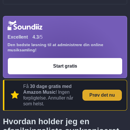
Excellent
4.3
/5
Den bedste løsning til at administrere din online
musiksamling!
Start gratis
Få
30 dage gratis med
Amazon Music
! Ingen
Prøv det nu
forpligtelse. Annuller når
som helst.
Hvordan holder jeg en