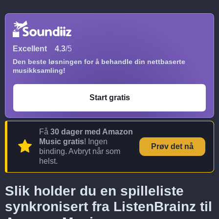
Excellent
4.3
/5
Den beste løsningen for å behandle din nettbaserte
musikksamling!
Start gratis
Få
30 dager med Amazon
Music gratis
! Ingen
Prøv det nå
binding. Avbryt når som
helst.
Slik holder du en spilleliste
synkronisert fra ListenBrainz til