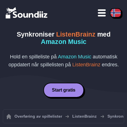
Synkroniser
ListenBrainz
med
Amazon Music
Hold en spilleliste på
Amazon Music
automatisk
oppdatert når spillelisten på
ListenBrainz
endres.
Start gratis
Overføring av spillelister
ListenBrainz
Synkronise