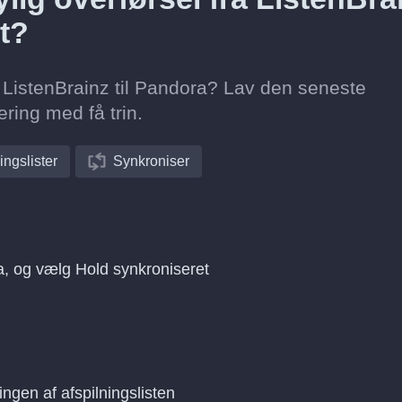
t?
ra ListenBrainz til Pandora? Lav den seneste
ring med få trin.
ingslister
Synkroniser
ra, og vælg Hold synkroniseret
ingen af afspilningslisten