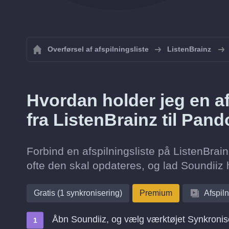
Overførsel af afspilningsliste
ListenBrainz
Hvordan holder jeg en af
fra ListenBrainz til Pan
Forbind en afspilningsliste på ListenBrai
ofte den skal opdateres, og lad Soundiiz 
Gratis (1 synkronisering)
Premium
Afspiln
Åbn Soundiiz, og vælg værktøjet Synkronis