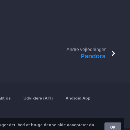
Andre vejledninger
Pandora
kt os
Udviklere (API)
Android App
uger det. Ved at bruge denne side accepterer du
OK