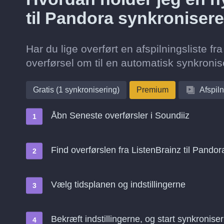
til Pandora synkronisere
Har du lige overført en afspilningsliste f
overførsel om til en automatisk synkronise
Gratis (1 synkronisering)
Premium
Afspiln
Åbn Seneste overførsler i Soundiiz
Find overførslen fra ListenBrainz til Pando
Vælg tidsplanen og indstillingerne
Bekræft indstillingerne, og start synkroniser