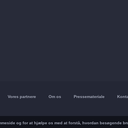
Vores partnere
Om os
Pressemateriale
Konta
jemmeside og for at hjælpe os med at forstå, hvordan besøgende br