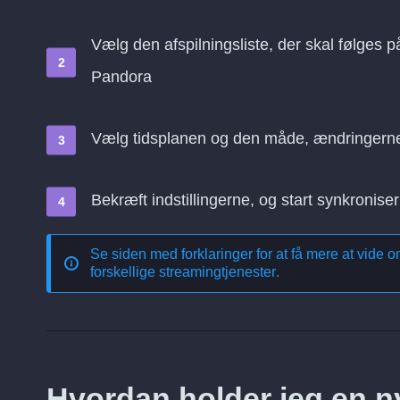
Vælg den afspilningsliste, der skal følges p
Pandora
Vælg tidsplanen og den måde, ændringern
Bekræft indstillingerne, og start synkroniser
Se siden med forklaringer for at få mere at vide 
forskellige streamingtjenester
.
Hvordan holder jeg en ny