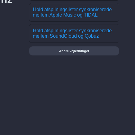
Hold afspilningslister synkroniserede
mellem Apple Music og TIDAL
Hold afspilningslister synkroniserede
mellem SoundCloud og Qobuz
Andre vejledninger