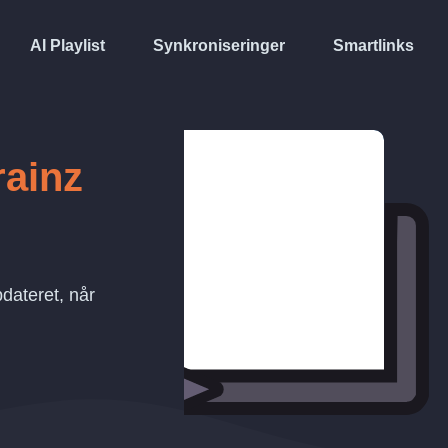
AI Playlist
Synkroniseringer
Smartlinks
rainz
dateret, når