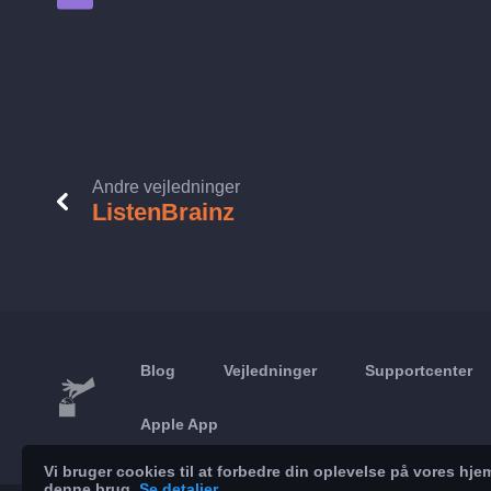
Andre vejledninger
ListenBrainz
Blog
Vejledninger
Supportcenter
Apple App
Vi bruger cookies til at forbedre din oplevelse på vores h
denne brug.
Se detaljer